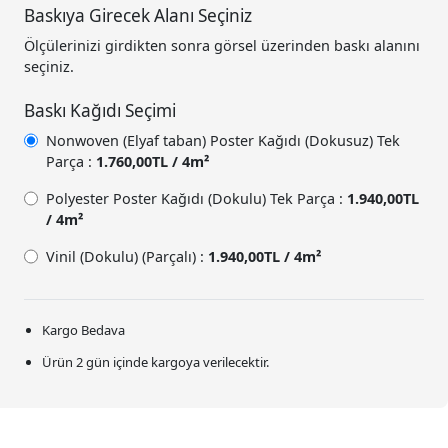
Baskıya Girecek Alanı Seçiniz
Ölçülerinizi girdikten sonra görsel üzerinden baskı alanını
seçiniz.
Baskı Kağıdı Seçimi
Nonwoven (Elyaf taban) Poster Kağıdı (Dokusuz) Tek
Parça :
1.760,00TL / 4m²
Polyester Poster Kağıdı (Dokulu) Tek Parça :
1.940,00TL
/ 4m²
Vinil (Dokulu) (Parçalı) :
1.940,00TL / 4m²
Kargo Bedava
Ürün 2 gün içinde kargoya verilecektir.