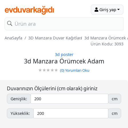
Giriş yap
AnaSayfa
3D Manzara Duvar Kağıtları
3d Manzara Örümcek
Ürün Kodu: 3093
3d poster
3d Manzara Örümcek Adam
(0)
Yorumları Oku
Duvarınızın Ölçülerini (cm olarak) giriniz
Genişlik:
cm
Yükseklik:
cm