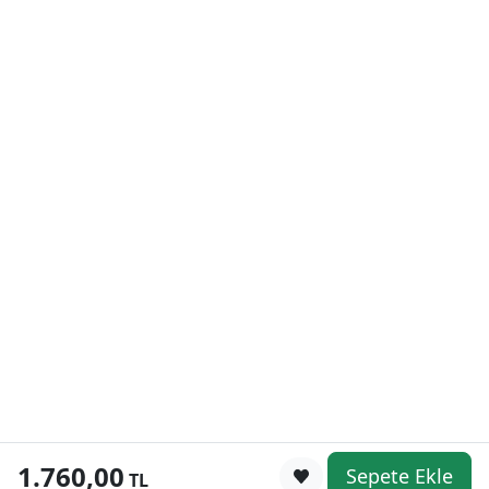
1.760,00
Sepete Ekle
0
TL