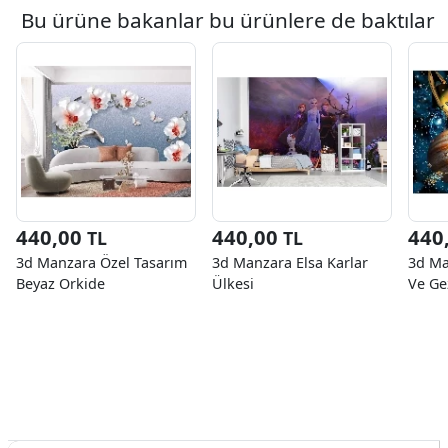
Bu ürüne bakanlar bu ürünlere de baktılar
440,00
440,00
440
TL
TL
3d Manzara Özel Tasarım
3d Manzara Elsa Karlar
3d Ma
Beyaz Orkide
Ülkesi
Ve Ge