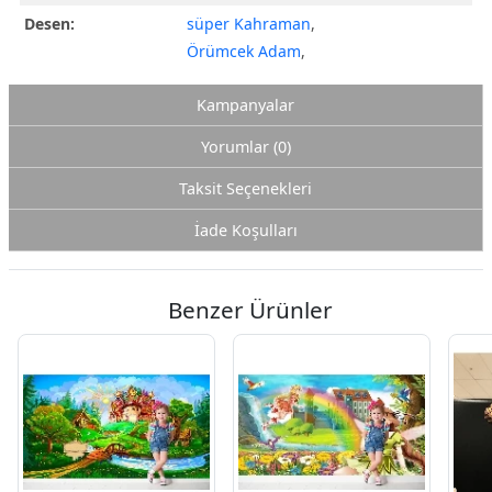
Desen:
süper Kahraman
,
Örümcek Adam
,
Kampanyalar
Yorumlar (0)
Taksit Seçenekleri
İade Koşulları
Benzer Ürünler