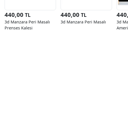
440,00
440,00
440
TL
TL
3d Manzara Peri Masalı
3d Manzara Peri Masalı
3d Ma
Prenses Kalesi
Ameri