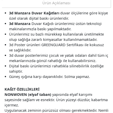
Ürün Açıklaması
3d Manzara Duvar Kağıtları
duvar ölçülerine göre kişiye
özel olarak dijital baskı ürünleridir.
3d Manzara
Duvar Kağıdı ürünlerimiz üstün teknoloji
makinalarımızla baskı yapılmaktadır.
Ürünlerimiz su bazlı mürekkep kullanılarak üretilmekte
olup sağlığa zararlı kimyasallar kullanılmamaktadır.
3d Poster ürünleri GREENGUARD Sertifikası ile kokusuz
ve sağlıklıdır.
3d duvar posterlerimiz çocuk ve yatak odaları dahil tüm iç
mekanlarınızda gönül rahatlığı ile kullanabilirsiniz.
Dijital baskı ürünlerimizi rahatlıkla silinebilirlik özelliğe
sahiptir.
Güneş ışığına karşı dayanıklıdır. Solma yapmaz.
KAĞIT ÖZELLİKLERİ
NONWOVEN (elyaf taban)
yapısında elyaf karışımı
sayesinde sağlam ve esnektir. Ürün yüzeyi düzdür, kabartma
içermez.
Uygulanacak zeminin pürüzsüz olması gerekmektedir. Nemli