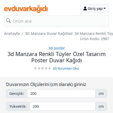
Giriş yap
AnaSayfa
3D Manzara Duvar Kağıtları
3d Manzara Renkli Tüy
Ürün Kodu: 2987
3d poster
3d Manzara Renkli Tüyler Özel Tasarım
Poster Duvar Kağıdı
(0)
Yorumları Oku
Duvarınızın Ölçülerini (cm olarak) giriniz
Genişlik:
cm
Yükseklik:
cm