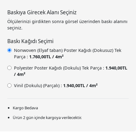
Baskıya Girecek Alanı Seçiniz
Ölçülerinizi girdikten sonra görsel üzerinden baskı alanını
seçiniz.
Baskı Kağıdı Seçimi
Nonwoven (Elyaf taban) Poster Kağıdı (Dokusuz) Tek
Parça :
1.760,00TL / 4m²
Polyester Poster Kağıdı (Dokulu) Tek Parça :
1.940,00TL
/ 4m²
Vinil (Dokulu) (Parçalı) :
1.940,00TL / 4m²
Kargo Bedava
Ürün 2 gün içinde kargoya verilecektir.