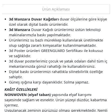
Ürün Açıklaması
3d Manzara Duvar Kağıtları
duvar ölçülerine göre kişiye
özel olarak dijital baskı ürünleridir.
3d Manzara
Duvar Kağıdı ürünlerimiz üstün teknoloji
makinalarımızla baskı yapılmaktadır.
Ürünlerimiz su bazlı mürekkep kullanılarak üretilmekte
olup sağlığa zararlı kimyasallar kullanılmamaktadır.
3d Poster ürünleri GREENGUARD Sertifikası ile kokusuz
ve sağlıklıdır.
3d duvar posterlerimiz çocuk ve yatak odaları dahil tüm iç
mekanlarınızda gönül rahatlığı ile kullanabilirsiniz.
Dijital baskı ürünlerimizi rahatlıkla silinebilirlik özelliğe
sahiptir.
Güneş ışığına karşı dayanıklıdır. Solma yapmaz.
KAĞIT ÖZELLİKLERİ
NONWOVEN (elyaf taban)
yapısında elyaf karışımı
sayesinde sağlam ve esnektir. Ürün yüzeyi düzdür, kabartma
içermez.
Uygulanacak zeminin pürüzsüz olması gerekmektedir. Nemli