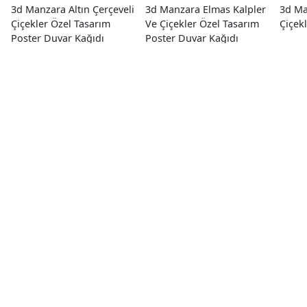
3d Manzara Altın Çerçeveli
3d Manzara Elmas Kalpler
3d Ma
Çiçekler Özel Tasarım
Ve Çiçekler Özel Tasarım
Çiçek
Poster Duvar Kağıdı
Poster Duvar Kağıdı