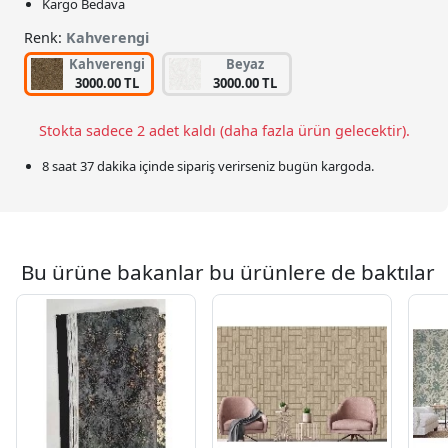
Kargo Bedava
Renk:
Kahverengi
Kahverengi
Beyaz
3000.00 TL
3000.00 TL
Stokta sadece 2 adet kaldı (daha fazla ürün gelecektir).
8 saat 37 dakika
içinde sipariş verirseniz bugün kargoda.
Bu ürüne bakanlar bu ürünlere de baktılar