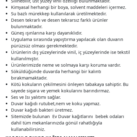
Silinebilir, üst yüzey vinil özelliği bulunmaktadır.
Kimyasal herhangi bir boya, solvent maddeleri içermez.
Su bazlı mürekkep kullanılarak üretilmektedir.
Desen tekrarlı ve desen tekrarsız farklı ürünler
bulunmaktadır.
Güneş ışınlarına karşı dayanıklıdır.
Uygulama sırasında yapıştırma yapılacak olan duvarın
pürüzsüz olması gerekmektedir.
Ürünlerin dış yüzeylerinde vinil, iç yüzeylerinde ise tekstil
kullanılmıştır.
Ürünlerimizde neme ve solmaya karşı koruma vardır.
Söküldüğünde duvarda herhangi bir kalıntı
bırakmamaktadır.
Kötü kokuların çekilmesini önleyen tabakaya sahiptir. Bu
sayede sigara ve yemek kokularını barındırmaz.
Ses ve Isı yalıtımı sağlar.
Duvar kağıdı rutubet,nem ve koku yapmaz.
Duvar kağıdı bakteri üretmez.
Sitemizde bulunan Ev Duvar kağıtlarını bebek odaları
dahil tüm mekanlarınızda gönül rahatlığıyla
kullanabilirsiniz.