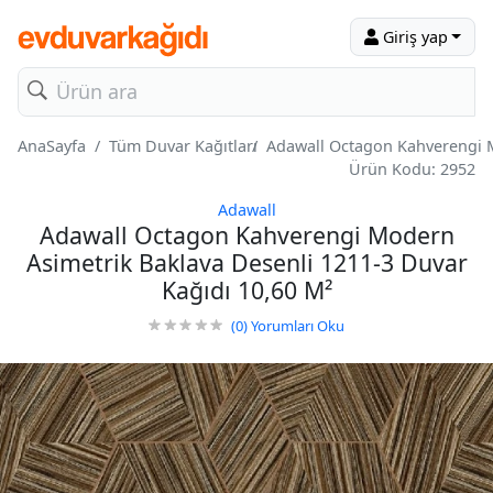
Giriş yap
AnaSayfa
Tüm Duvar Kağıtları
Adawall Octagon Kahverengi M
Ürün Kodu: 2952
Adawall
Adawall Octagon Kahverengi Modern
Asimetrik Baklava Desenli 1211-3 Duvar
Kağıdı 10,60 M²
(0)
Yorumları Oku