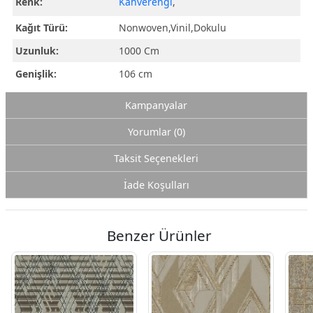
Renk:
Kahverengi
,
Kağıt Türü:
Nonwoven,Vinil,Dokulu
Uzunluk:
1000 Cm
Genişlik:
106 cm
Kampanyalar
Yorumlar (0)
Taksit Seçenekleri
İade Koşulları
Benzer Ürünler