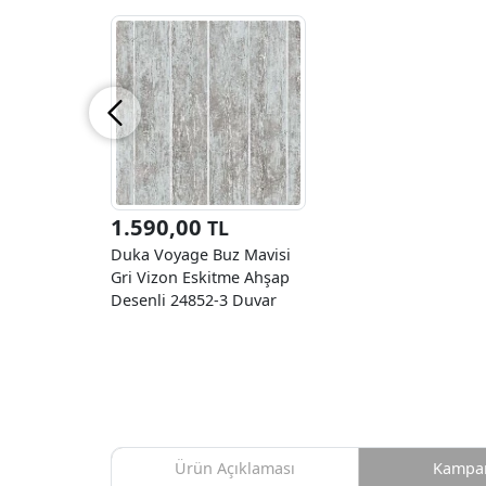
1.590,00
TL
Duka Voyage Buz Mavisi
Gri Vizon Eskitme Ahşap
Desenli 24852-3 Duvar
Kağıdı 10.60 M²
Ürün Açıklaması
Kampan