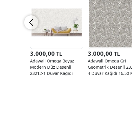
3.000,00
3.000,00
TL
TL
Adawall Omega Beyaz
Adawall Omega Gri
Modern Düz Desenli
Geometrik Desenli 23
23212-1 Duvar Kağıdı
4 Duvar Kağıdı 16.50 
16.50 M²