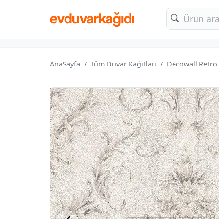
AnaSayfa
Tüm Duvar Kağıtları
Decowall Retro