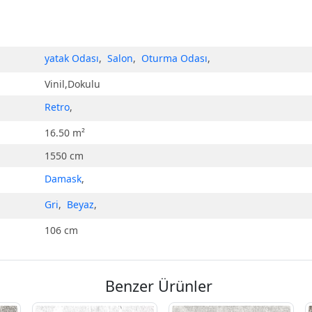
yatak Odası
,
Salon
,
Oturma Odası
,
Vinil,Dokulu
Retro
,
16.50 m²
1550 cm
Damask
,
Gri
,
Beyaz
,
106 cm
Benzer Ürünler