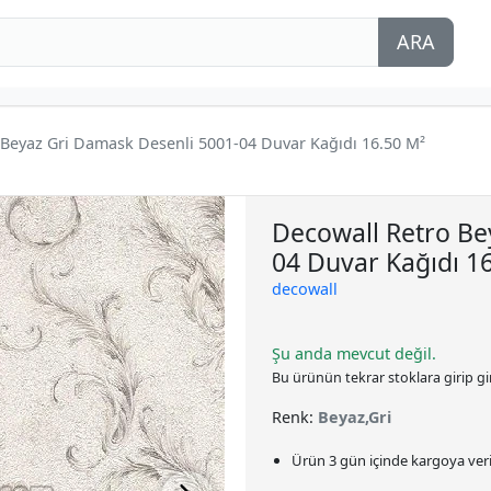
ARA
 Beyaz Gri Damask Desenli 5001-04 Duvar Kağıdı 16.50 M²
Decowall Retro Be
04 Duvar Kağıdı 1
decowall
Şu anda mevcut değil.
Bu ürünün tekrar stoklara girip g
Renk:
Beyaz,Gri
Ürün 3 gün içinde kargoya veril