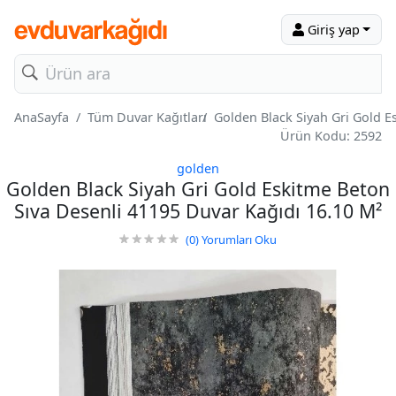
Giriş yap
AnaSayfa
Tüm Duvar Kağıtları
Golden Black Siyah Gri Gold E
Ürün Kodu: 2592
golden
Golden Black Siyah Gri Gold Eskitme Beton
Sıva Desenli 41195 Duvar Kağıdı 16.10 M²
(0)
Yorumları Oku