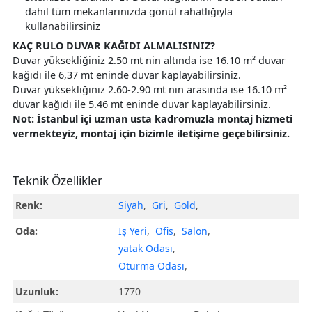
dahil tüm mekanlarınızda gönül rahatlığıyla
kullanabilirsiniz
KAÇ RULO DUVAR KAĞIDI ALMALISINIZ?
Duvar yüksekliğiniz 2.50 mt nin altında ise 16.10 m² duvar
kağıdı ile 6,37 mt eninde duvar kaplayabilirsiniz.
Duvar yüksekliğiniz 2.60-2.90 mt nin arasında ise 16.10 m²
duvar kağıdı ile 5.46 mt eninde duvar kaplayabilirsiniz.
Not: İstanbul içi uzman usta kadromuzla montaj hizmeti
vermekteyiz, montaj için bizimle iletişime geçebilirsiniz.
Teknik Özellikler
Renk:
Siyah
,
Gri
,
Gold
,
Oda:
İş Yeri
,
Ofis
,
Salon
,
yatak Odası
,
Oturma Odası
,
Uzunluk:
1770