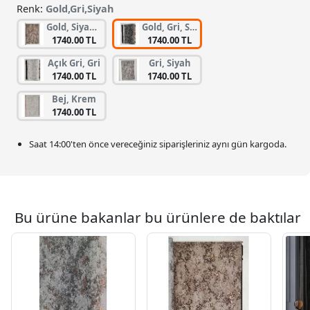
Renk:
Gold,Gri,Siyah
Gold, Siyah, Vizon
Gold, Gri, Siyah
1740.00 TL
1740.00 TL
Açık Gri, Gri
Gri, Siyah
1740.00 TL
1740.00 TL
Bej, Krem
1740.00 TL
Saat
14:00
'ten önce vereceğiniz siparişleriniz
aynı gün kargoda.
Bu ürüne bakanlar bu ürünlere de baktılar