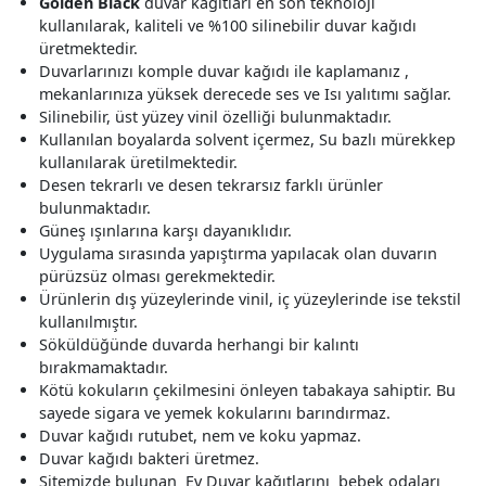
Golden Black
duvar kağıtları en son teknoloji
kullanılarak, kaliteli ve %100 silinebilir duvar kağıdı
üretmektedir.
Duvarlarınızı komple duvar kağıdı ile kaplamanız ,
mekanlarınıza yüksek derecede ses ve Isı yalıtımı sağlar.
Silinebilir, üst yüzey vinil özelliği bulunmaktadır.
Kullanılan boyalarda solvent içermez, Su bazlı mürekkep
kullanılarak üretilmektedir.
Desen tekrarlı ve desen tekrarsız farklı ürünler
bulunmaktadır.
Güneş ışınlarına karşı dayanıklıdır.
Uygulama sırasında yapıştırma yapılacak olan duvarın
pürüzsüz olması gerekmektedir.
Ürünlerin dış yüzeylerinde vinil, iç yüzeylerinde ise tekstil
kullanılmıştır.
Söküldüğünde duvarda herhangi bir kalıntı
bırakmamaktadır.
Kötü kokuların çekilmesini önleyen tabakaya sahiptir. Bu
sayede sigara ve yemek kokularını barındırmaz.
Duvar kağıdı rutubet, nem ve koku yapmaz.
Duvar kağıdı bakteri üretmez.
Sitemizde bulunan Ev Duvar kağıtlarını bebek odaları