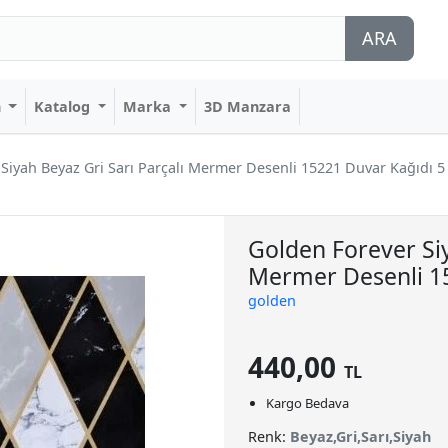
ARA
n
Katalog
Marka
3D Manzara
Siyah Beyaz Gri Sarı Parçalı Mermer Desenli 15221 Duvar Kağıdı 5
Golden Forever Siy
Mermer Desenli 15
golden
440,00
TL
Kargo Bedava
Renk:
Beyaz,Gri,Sarı,Siyah