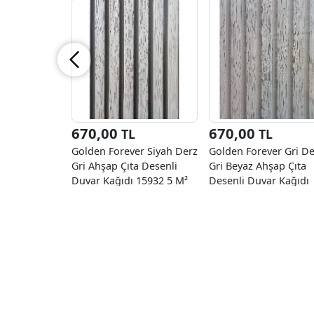
670,00
670,00
TL
TL
Golden Forever Siyah Derz
Golden Forever Gri De
Gri Ahşap Çıta Desenli
Gri Beyaz Ahşap Çıta
Duvar Kağıdı 15932 5 M²
Desenli Duvar Kağıdı
15925 5 M²