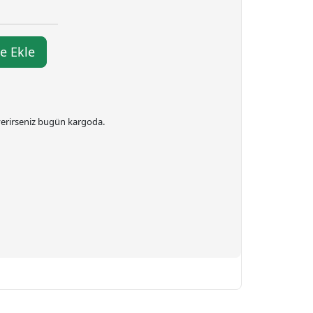
e Ekle
 verirseniz bugün kargoda.