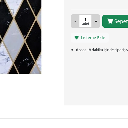
Sepet
adet
Listeme Ekle
6 saat 18 dakika
içinde sipariş