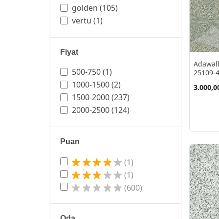
golden
(105)
vertu
(1)
Fiyat
Adawall
500-750
(1)
25109-4
1000-1500
(2)
3.000,0
1500-2000
(237)
2000-2500
(124)
Puan
(1)
(1)
(600)
Oda