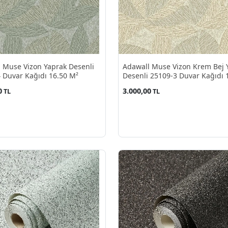
 Muse Vizon Yaprak Desenli
Adawall Muse Vizon Krem Bej 
 Duvar Kağıdı 16.50 M²
Desenli 25109-3 Duvar Kağıdı 
M²
0
3.000,00
TL
TL