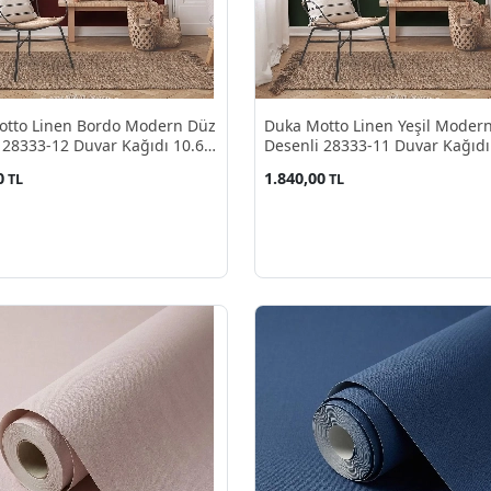
otto Linen Bordo Modern Düz
Duka Motto Linen Yeşil Moder
 28333-12 Duvar Kağıdı 10.60
Desenli 28333-11 Duvar Kağıdı
M²
0
1.840,00
TL
TL