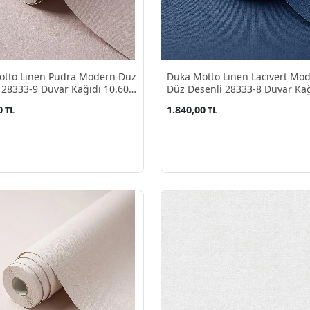
otto Linen Pudra Modern Düz
Duka Motto Linen Lacivert Mo
 28333-9 Duvar Kağıdı 10.60
Düz Desenli 28333-8 Duvar Kağ
10.60 M²
0
1.840,00
TL
TL