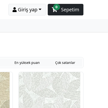
0
Giriş yap
Sepetim
En yüksek puan
Çok satanlar