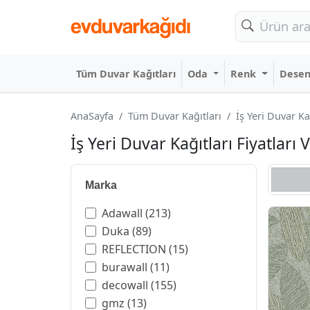
Tüm Duvar Kağıtları
Oda
Renk
Dese
AnaSayfa
Tüm Duvar Kağıtları
İş Yeri Duvar Ka
İş Yeri Duvar Kağıtları Fiyatları 
Marka
Adawall
(213)
Duka
(89)
REFLECTION
(15)
burawall
(11)
decowall
(155)
gmz
(13)