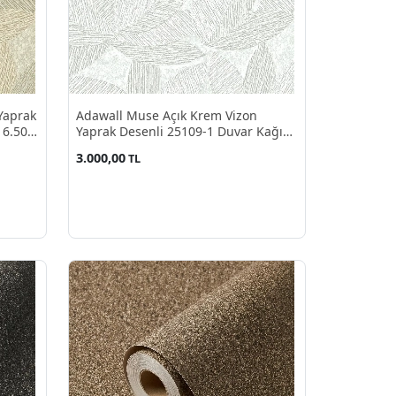
Yaprak
Adawall Muse Açık Krem Vizon
16.50
Yaprak Desenli 25109-1 Duvar Kağıdı
16.50 M²
3.000,00
TL