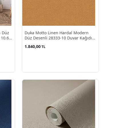
n Düz
Duka Motto Linen Hardal Modern
 10.60
Düz Desenli 28333-10 Duvar Kağıdı
10.60 M²
1.840,00
TL