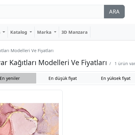
ARA
n
Katalog
Marka
3D Manzara
arı Modelleri Ve Fiyatları
Kağıtları Modelleri Ve Fiyatları
/
1 ürün var
En yeniler
En düşük fiyat
En yüksek fiyat