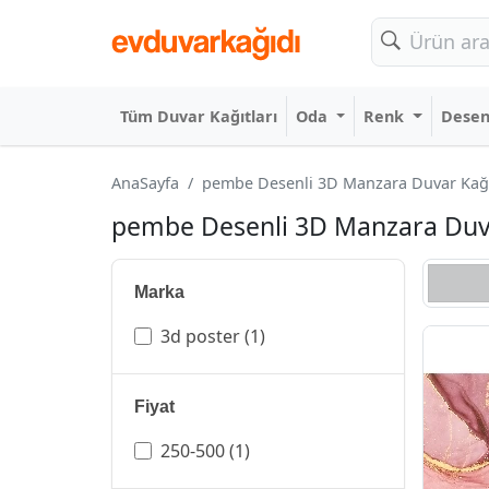
Tüm Duvar Kağıtları
Oda
Renk
Dese
AnaSayfa
pembe Desenli 3D Manzara Duvar Kağıtl
pembe Desenli 3D Manzara Duvar 
Marka
3d poster
(1)
Fiyat
250-500
(1)