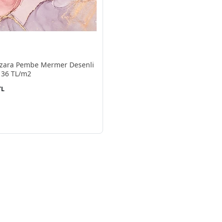
zara Pembe Mermer Desenli
136 TL/m2
TL