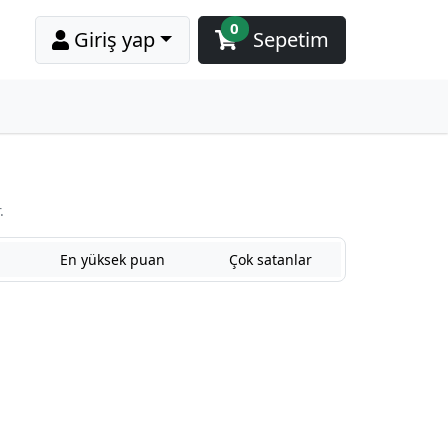
0
Giriş yap
Sepetim
.
En yüksek puan
Çok satanlar