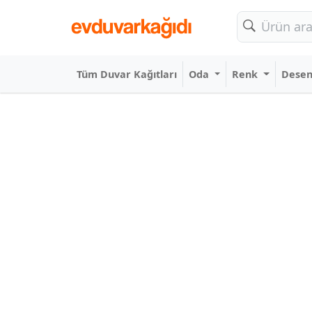
Tüm Duvar Kağıtları
Oda
Renk
Dese