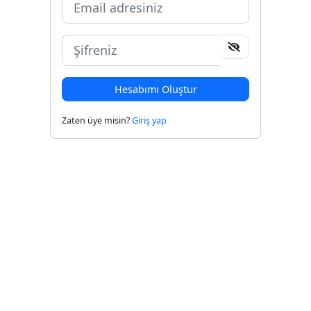
Hesabımı Oluştur
Zaten üye misin?
Giriş yap