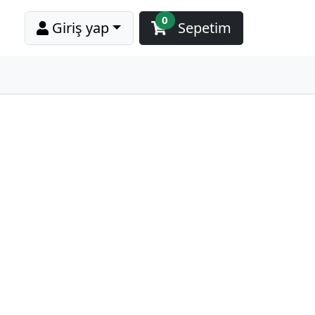
0
Giriş yap
Sepetim