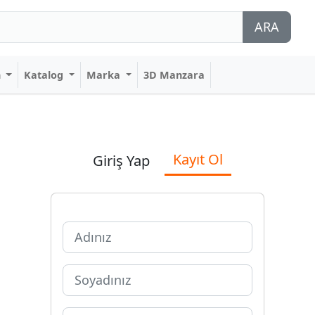
ARA
n
Katalog
Marka
3D Manzara
Kayıt Ol
Giriş Yap