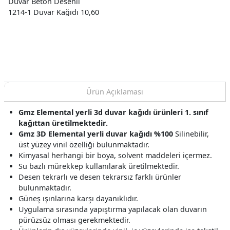
Duvar Beton Desenli
1214-1 Duvar Kağıdı 10,60
M²
Ürün Açıklaması
Gmz Elemental yerli 3d duvar kağıdı ürünleri 1. sınıf
kağıttan üretilmektedir.
Gmz 3D Elemental yerli duvar kağıdı %100
Silinebilir,
üst yüzey vinil özelliği bulunmaktadır.
Kimyasal herhangi bir boya, solvent maddeleri içermez.
Su bazlı mürekkep kullanılarak üretilmektedir.
Desen tekrarlı ve desen tekrarsız farklı ürünler
bulunmaktadır.
Güneş ışınlarına karşı dayanıklıdır.
Uygulama sırasında yapıştırma yapılacak olan duvarın
pürüzsüz olması gerekmektedir.