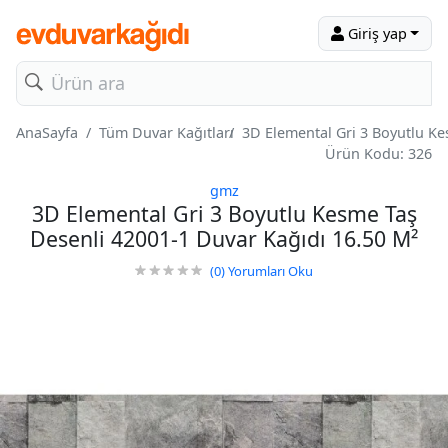
Giriş yap
AnaSayfa
Tüm Duvar Kağıtları
3D Elemental Gri 3 Boyutlu Ke
Ürün Kodu: 326
gmz
3D Elemental Gri 3 Boyutlu Kesme Taş
Desenli 42001-1 Duvar Kağıdı 16.50 M²
(0)
Yorumları Oku