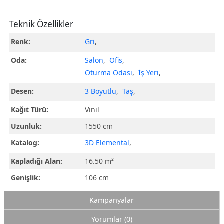
Teknik Özellikler
Renk:
Gri
,
Oda:
Salon
,
Ofis
,
Oturma Odası
,
İş Yeri
,
Desen:
3 Boyutlu
,
Taş
,
Kağıt Türü:
Vinil
Uzunluk:
1550 cm
Katalog:
3D Elemental
,
Kapladığı Alan:
16.50 m²
Genişlik:
106 cm
Kampanyalar
Yorumlar (0)