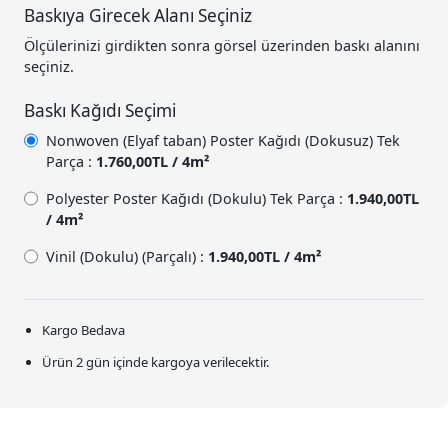
Baskıya Girecek Alanı Seçiniz
Ölçülerinizi girdikten sonra görsel üzerinden baskı alanını
seçiniz.
Baskı Kağıdı Seçimi
Nonwoven (Elyaf taban) Poster Kağıdı (Dokusuz) Tek
Parça :
1.760,00TL / 4m²
Polyester Poster Kağıdı (Dokulu) Tek Parça :
1.940,00TL
/ 4m²
Vinil (Dokulu) (Parçalı) :
1.940,00TL / 4m²
Kargo Bedava
Ürün 2 gün içinde kargoya verilecektir.