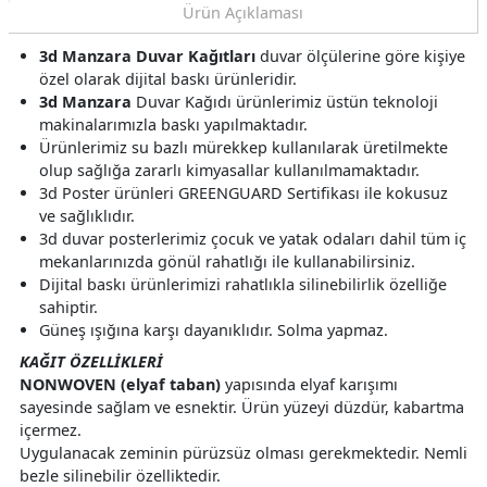
Ürün Açıklaması
3d Manzara Duvar Kağıtları
duvar ölçülerine göre kişiye
özel olarak dijital baskı ürünleridir.
3d Manzara
Duvar Kağıdı ürünlerimiz üstün teknoloji
makinalarımızla baskı yapılmaktadır.
Ürünlerimiz su bazlı mürekkep kullanılarak üretilmekte
olup sağlığa zararlı kimyasallar kullanılmamaktadır.
3d Poster ürünleri GREENGUARD Sertifikası ile kokusuz
ve sağlıklıdır.
3d duvar posterlerimiz çocuk ve yatak odaları dahil tüm iç
mekanlarınızda gönül rahatlığı ile kullanabilirsiniz.
Dijital baskı ürünlerimizi rahatlıkla silinebilirlik özelliğe
sahiptir.
Güneş ışığına karşı dayanıklıdır. Solma yapmaz.
KAĞIT ÖZELLİKLERİ
NONWOVEN (elyaf taban)
yapısında elyaf karışımı
sayesinde sağlam ve esnektir. Ürün yüzeyi düzdür, kabartma
içermez.
Uygulanacak zeminin pürüzsüz olması gerekmektedir. Nemli
bezle silinebilir özelliktedir.