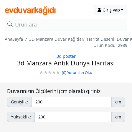
Giriş yap
AnaSayfa
3D Manzara Duvar Kağıtları
Harita Desenli Duvar K
Ürün Kodu: 2989
3d poster
3d Manzara Antik Dünya Haritası
(0)
Yorumları Oku
Duvarınızın Ölçülerini (cm olarak) giriniz
Genişlik:
cm
Yükseklik:
cm