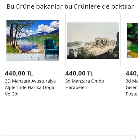
Bu ürüne bakanlar bu ürünlere de baktılar
440,00
440,00
440
TL
TL
3D Manzara Avusturalya
3d Manzara Ombo
3d Ma
Alplerinde Harika Doğa
Harabeleri
Gelen
Ve Göl
Poste