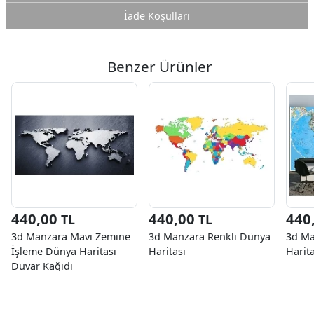
İade Koşulları
Benzer Ürünler
440,00
440,00
440
TL
TL
3d Manzara Mavi Zemine
3d Manzara Renkli Dünya
3d Ma
İşleme Dünya Haritası
Haritası
Harit
Duvar Kağıdı