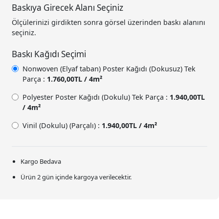
Baskıya Girecek Alanı Seçiniz
Ölçülerinizi girdikten sonra görsel üzerinden baskı alanını
seçiniz.
Baskı Kağıdı Seçimi
Nonwoven (Elyaf taban) Poster Kağıdı (Dokusuz) Tek
Parça :
1.760,00TL / 4m²
Polyester Poster Kağıdı (Dokulu) Tek Parça :
1.940,00TL
/ 4m²
Vinil (Dokulu) (Parçalı) :
1.940,00TL / 4m²
Kargo Bedava
Ürün 2 gün içinde kargoya verilecektir.