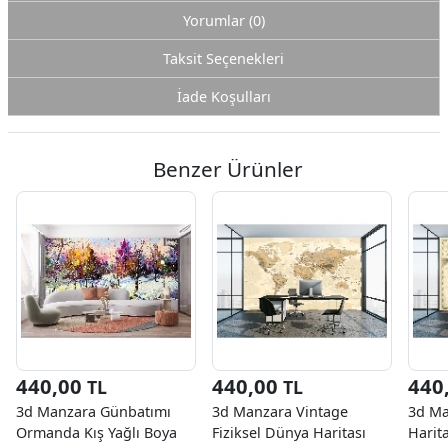
Yorumlar (0)
Taksit Seçenekleri
İade Koşulları
Benzer Ürünler
440,00
440,00
440
TL
TL
3d Manzara Günbatımı
3d Manzara Vintage
3d Ma
Ormanda Kış Yağlı Boya
Fiziksel Dünya Haritası
Harita