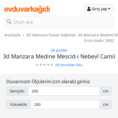
Giriş yap
AnaSayfa
3D Manzara Duvar Kağıtları
3d Manzara Medine Me
Ürün Kodu: 3002
3d poster
3d Manzara Medine Mescid-i Nebevî Camii
(0)
Yorumları Oku
Duvarınızın Ölçülerini (cm olarak) giriniz
Genişlik:
cm
Yükseklik:
cm