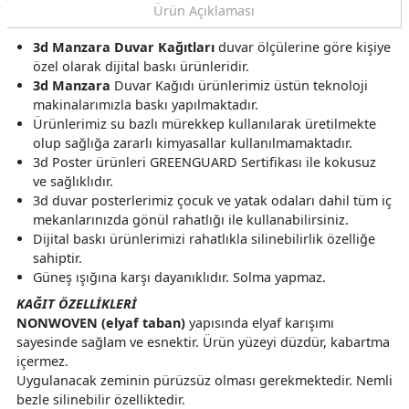
Ürün Açıklaması
3d Manzara Duvar Kağıtları
duvar ölçülerine göre kişiye
özel olarak dijital baskı ürünleridir.
3d Manzara
Duvar Kağıdı ürünlerimiz üstün teknoloji
makinalarımızla baskı yapılmaktadır.
Ürünlerimiz su bazlı mürekkep kullanılarak üretilmekte
olup sağlığa zararlı kimyasallar kullanılmamaktadır.
3d Poster ürünleri GREENGUARD Sertifikası ile kokusuz
ve sağlıklıdır.
3d duvar posterlerimiz çocuk ve yatak odaları dahil tüm iç
mekanlarınızda gönül rahatlığı ile kullanabilirsiniz.
Dijital baskı ürünlerimizi rahatlıkla silinebilirlik özelliğe
sahiptir.
Güneş ışığına karşı dayanıklıdır. Solma yapmaz.
KAĞIT ÖZELLİKLERİ
NONWOVEN (elyaf taban)
yapısında elyaf karışımı
sayesinde sağlam ve esnektir. Ürün yüzeyi düzdür, kabartma
içermez.
Uygulanacak zeminin pürüzsüz olması gerekmektedir. Nemli
bezle silinebilir özelliktedir.