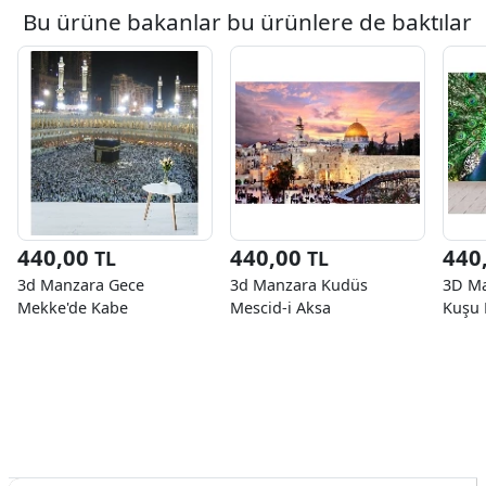
Bu ürüne bakanlar bu ürünlere de baktılar
440,00
440,00
440
TL
TL
3d Manzara Gece
3d Manzara Kudüs
3D Ma
Mekke'de Kabe
Mescid-i Aksa
Kuşu 