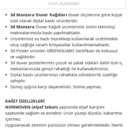
Ürün Açıklaması
3d Manzara Duvar Kağıtları
duvar ölçülerine göre kişiye
özel olarak dijital baskı ürünleridir.
3d Manzara
Duvar Kağıdı ürünlerimiz üstün teknoloji
makinalarımızla baskı yapılmaktadır.
Ürünlerimiz su bazlı mürekkep kullanılarak üretilmekte
olup sağlığa zararlı kimyasallar kullanılmamaktadır.
3d Poster ürünleri GREENGUARD Sertifikası ile kokusuz
ve sağlıklıdır.
3d duvar posterlerimiz çocuk ve yatak odaları dahil tüm iç
mekanlarınızda gönül rahatlığı ile kullanabilirsiniz.
Dijital baskı ürünlerimizi rahatlıkla silinebilirlik özelliğe
sahiptir.
Güneş ışığına karşı dayanıklıdır. Solma yapmaz.
KAĞIT ÖZELLİKLERİ
NONWOVEN (elyaf taban)
yapısında elyaf karışımı
sayesinde sağlam ve esnektir. Ürün yüzeyi düzdür, kabartma
içermez.
Uygulanacak zeminin pürüzsüz olması gerekmektedir. Nemli