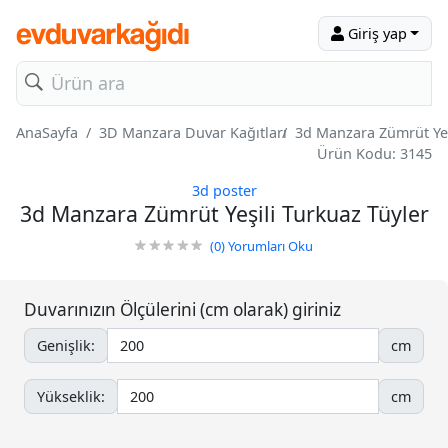
Giriş yap
AnaSayfa
3D Manzara Duvar Kağıtları
3d Manzara Zümrüt Yeş
Ürün Kodu: 3145
3d poster
3d Manzara Zümrüt Yeşili Turkuaz Tüyler
(0)
Yorumları Oku
Duvarınızın Ölçülerini (cm olarak) giriniz
Genişlik:
cm
Yükseklik:
cm