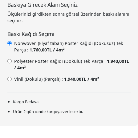
Baskıya Girecek Alanı Seçiniz
Ölçülerinizi girdikten sonra görsel üzerinden baskı alanını
seçiniz.
Baskı Kağıdı Seçimi
Nonwoven (Elyaf taban) Poster Kağıdı (Dokusuz) Tek
Parça :
1.760,00TL / 4m²
Polyester Poster Kağıdı (Dokulu) Tek Parça :
1.940,00TL
/ 4m²
Vinil (Dokulu) (Parçalı) :
1.940,00TL / 4m²
Kargo Bedava
Ürün 2 gün içinde kargoya verilecektir.