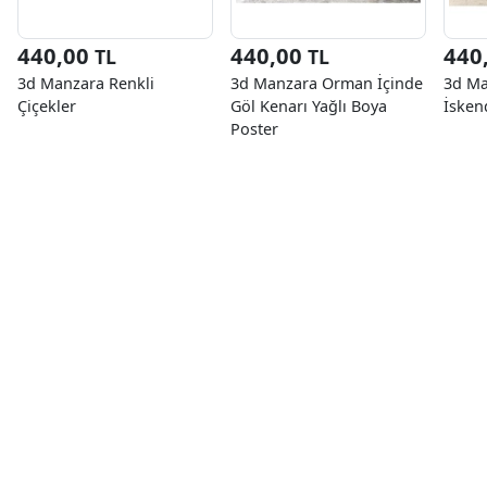
440,00
440,00
440
TL
TL
3d Manzara Renkli
3d Manzara Orman İçinde
3d Ma
Çiçekler
Göl Kenarı Yağlı Boya
İsken
Poster