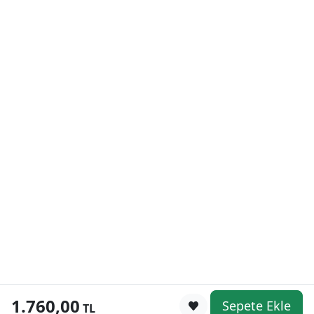
1.760,00
Sepete Ekle
0
TL