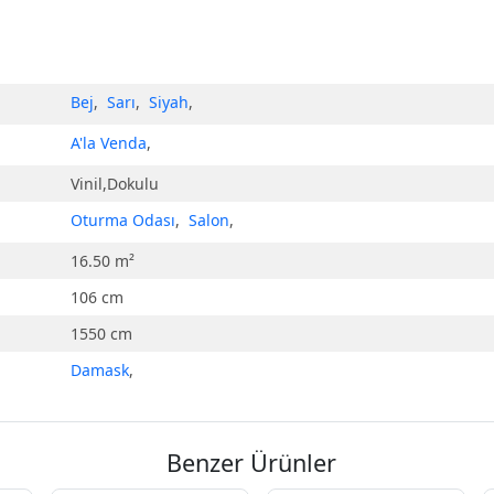
Bej
,
Sarı
,
Siyah
,
A'la Venda
,
Vinil,Dokulu
Oturma Odası
,
Salon
,
16.50 m²
106 cm
1550 cm
Damask
,
Benzer Ürünler