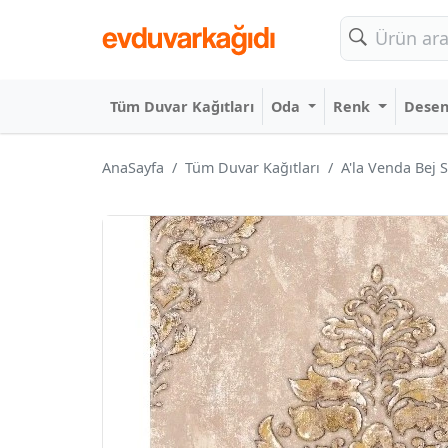
Tüm Duvar Kağıtları
Oda
Renk
Dese
AnaSayfa
Tüm Duvar Kağıtları
A'la Venda Bej 