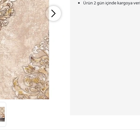
Ürün 2 gün içinde kargoya veril