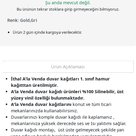
Şu anda mevcut değil.
Bu ürünün tekrar stoklara girip girmeyeceğini bilmiyoruz.
Renk:
Gold,Gri
Ürün 2 gün içinde kargoya verilecektir.
Ürün Açıklaması
İthal A'la Venda duvar kağıtları 1. sınıf hamur
kağıtttan üretilmiştir.
A'la Venda duvar kağıdı ürünleri %100 Silinebilir, üst
yüzey vinil özelliği bulunmaktadır.
A'la Venda
duvar kağıtlarını
konut ve tüm ticari
mekanlarınızda kullanabilirsiniz.
Duvarlarınızı komple duvar kağıdı ile kaplamanız ,
mekanlarınıza yüksek derecede ses ve Isı yalıtımı sağlar.
Duvar kağıdı montajı, üst üste gelmeyecek şekilde yan