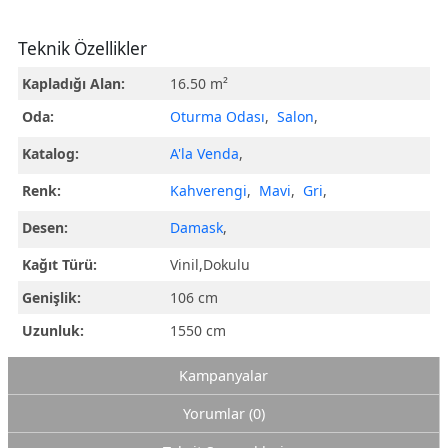
Teknik Özellikler
Kapladığı Alan:
16.50 m²
Oda:
Oturma Odası
,
Salon
,
Katalog:
A'la Venda
,
Renk:
Kahverengi
,
Mavi
,
Gri
,
Desen:
Damask
,
Kağıt Türü:
Vinil,Dokulu
Genişlik:
106 cm
Uzunluk:
1550 cm
Kampanyalar
Yorumlar (0)