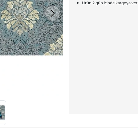
Ürün 2 gün içinde kargoya veril