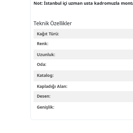
Not: İstanbul içi uzman usta kadromuzla montaj 
Teknik Özellikler
Kağıt Türü:
Renk:
Uzunluk:
Oda:
Katalog:
Kapladığı Alan:
Desen:
Genişlik: