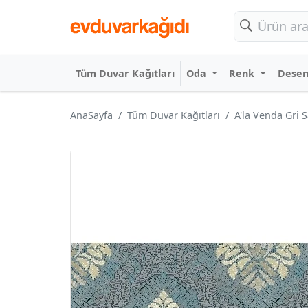
Tüm Duvar Kağıtları
Oda
Renk
Dese
AnaSayfa
Tüm Duvar Kağıtları
A'la Venda Gri 