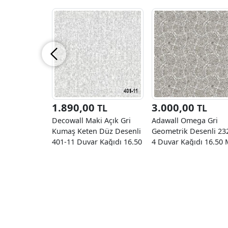
1.890,00
3.000,00
TL
TL
Decowall Maki Açık Gri
Adawall Omega Gri
Kumaş Keten Düz Desenli
Geometrik Desenli 23
401-11 Duvar Kağıdı 16.50
4 Duvar Kağıdı 16.50 
M²