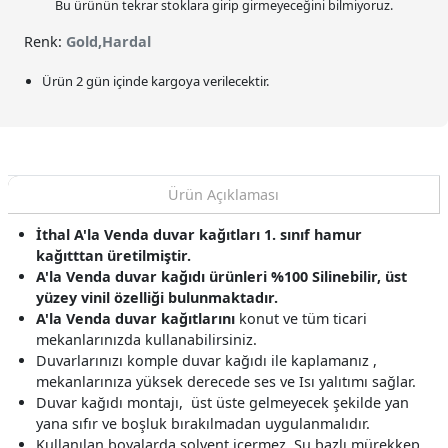
Bu ürünün tekrar stoklara girip girmeyeceğini bilmiyoruz.
Renk:
Gold,Hardal
Ürün 2 gün içinde kargoya verilecektir.
Ürün Açıklaması
İthal A'la Venda duvar kağıtları 1. sınıf hamur
kağıtttan üretilmiştir.
A'la Venda duvar kağıdı ürünleri %100 Silinebilir, üst
yüzey vinil özelliği bulunmaktadır.
A'la Venda
duvar kağıtlarını
konut ve tüm ticari
mekanlarınızda kullanabilirsiniz.
Duvarlarınızı komple duvar kağıdı ile kaplamanız ,
mekanlarınıza yüksek derecede ses ve Isı yalıtımı sağlar.
Duvar kağıdı montajı, üst üste gelmeyecek şekilde yan
yana sıfır ve boşluk bırakılmadan uygulanmalıdır.
Kullanılan boyalarda solvent içermez, Su bazlı mürekkep