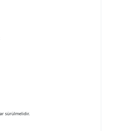
z
ar sürülmelidir.