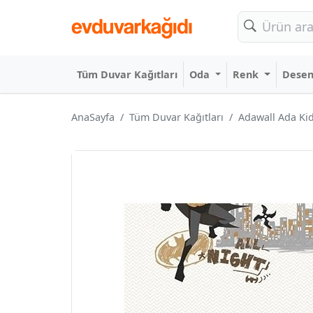
Tüm Duvar Kağıtları
Oda
Renk
Dese
AnaSayfa
Tüm Duvar Kağıtları
Adawall Ada Ki