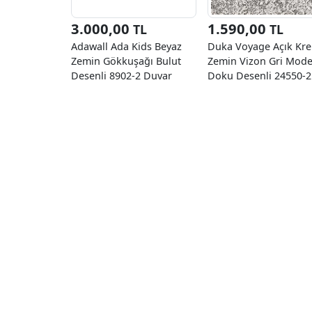
3.000,00
1.590,00
TL
TL
Adawall Ada Kids Beyaz
Duka Voyage Açık Kr
Zemin Gökkuşağı Bulut
Zemin Vizon Gri Mod
Desenli 8902-2 Duvar
Doku Desenli 24550-2
Kağıdı 10 M²
Duvar Kağıdı 10.60 M²