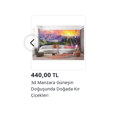
440,00
TL
3d Manzara Güneşin
Doğuşunda Doğada Kır
Çiçekleri