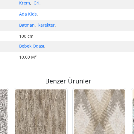
Krem
,
Gri
,
Ada Kids
,
Batman
,
karekter
,
106 cm
Bebek Odası
,
10.00 M²
Benzer Ürünler