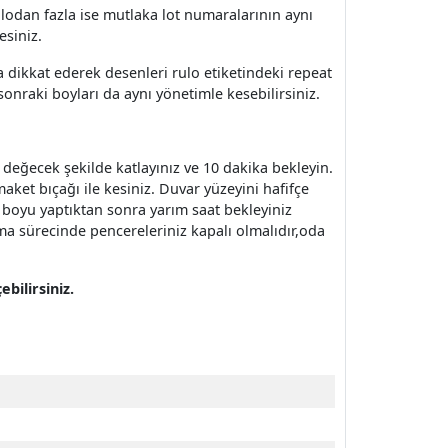
 rulodan fazla ise mutlaka lot numaralarının aynı
esiniz.
 dikkat ederek desenleri rulo etiketindeki repeat
sonraki boyları da aynı yönetimle kesebilirsiniz.
e değecek şekilde katlayınız ve 10 dakika bekleyin.
aket bıçağı ile kesiniz. Duvar yüzeyini hafifçe
 3 boyu yaptıktan sonra yarım saat bekleyiniz
ma sürecinde pencereleriniz kapalı olmalıdır,oda
bilirsiniz.