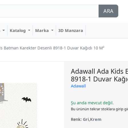
ARA
n
Katalog
Marka
3D Manzara
ds Batman Karekter Desenli 8918-1 Duvar Kağıdı 10 M²
Adawall Ada Kids 
8918-1 Duvar Kağı
Adawall
Şu anda mevcut değil.
Bu ürünün tekrar stoklara girip g
Renk:
Gri,Krem