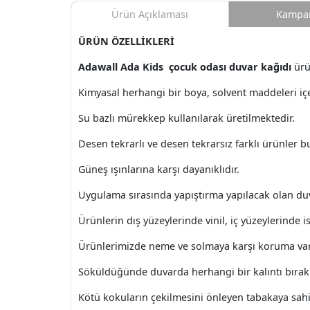
Ürün Açıklaması
Kampan
ÜRÜN ÖZELLİKLERİ
Adawall Ada Kids çocuk odası duvar kağıdı
ürün
Kimyasal herhangi bir boya, solvent maddeleri i
Su bazlı mürekkep kullanılarak üretilmektedir.
Desen tekrarlı ve desen tekrarsız farklı ürünler 
Güneş ışınlarına karşı dayanıklıdır.
Uygulama sırasında yapıştırma yapılacak olan du
Ürünlerin dış yüzeylerinde vinil, iç yüzeylerinde ise
Ürünlerimizde neme ve solmaya karşı koruma var
Söküldüğünde duvarda herhangi bir kalıntı bıra
Kötü kokuların çekilmesini önleyen tabakaya sahi