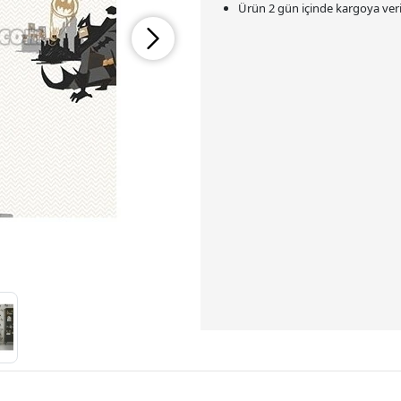
Ürün 2 gün içinde kargoya veril