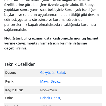
özelliklerine göre bu işlem özenle yapılmalıdır. ilk 3 boyu
yaptıktan sonra yarım saat bekleyiniz Sorun yok ise diğer
boyların ve ruloların uygulanmasına belirtildiği gibi devam
ediniz.Uygulama süresince ve kuruma sürecinde
pencereleriniz kapalı olmalıdır,oda sıcaklığında kuruması
sağlanmalıdır.
Not: İstanbul içi uzman usta kadromuzla montaj hizmeti
vermekteyiz,montaj hizmeti için bizimle iletişime
geçebilirsiniz.
Teknik Özellikler
Desen:
Gökyüzü
,
Bulut
,
Renk:
Mavi
,
Beyaz
,
Kağıt Türü:
Nonwoven
Oda:
Bebek Odası
,