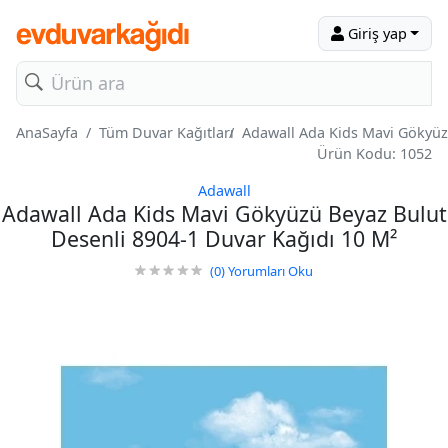
Giriş yap
AnaSayfa
Tüm Duvar Kağıtları
Adawall Ada Kids Mavi Gökyüz
Ürün Kodu: 1052
Adawall
Adawall Ada Kids Mavi Gökyüzü Beyaz Bulut
Desenli 8904-1 Duvar Kağıdı 10 M²
(0)
Yorumları Oku