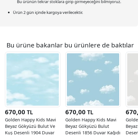
Bu ürünün tekrar stoklara girip girmeyeceğini bilmiyoruz.
Ürün 2 gün içinde kargoya verilecektir.
Bu ürüne bakanlar bu ürünlere de baktılar
670,00
670,00
670
TL
TL
Golden Happy Kids Mavi
Golden Happy Kids Mavi
Golde
Beyaz Gökyüzü Bulut Ve
Beyaz Gökyüzü Bulut
Beyaz
Kuş Desenli 1904 Duvar
Desenli 1856 Duvar Kağıdı
Desen