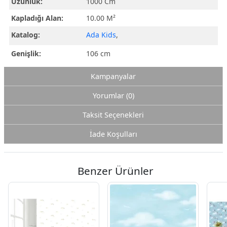
Uzunluk:
1000 Cm
Kapladığı Alan:
10.00 M²
Katalog:
Ada Kids
,
Genişlik:
106 cm
Kampanyalar
Yorumlar (0)
Taksit Seçenekleri
İade Koşulları
Benzer Ürünler