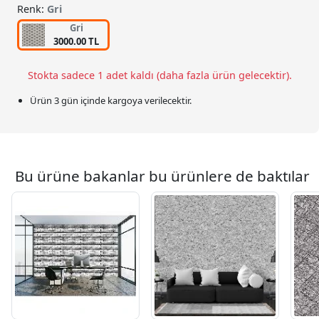
Renk:
Gri
Gri
3000.00 TL
Stokta sadece 1 adet kaldı (daha fazla ürün gelecektir).
Ürün 3 gün içinde kargoya verilecektir.
Bu ürüne bakanlar bu ürünlere de baktılar