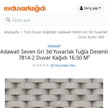
Giriş yap
AnaSayfa
Tüm Duvar Kağıtları
Adawall Seven Gri 3d Yuvarlak
Ürün Kodu: 959
Adawall
Adawall Seven Gri 3d Yuvarlak Tuğla Desenli
7814-2 Duvar Kağıdı 16.50 M²
(0)
Yorumları Oku