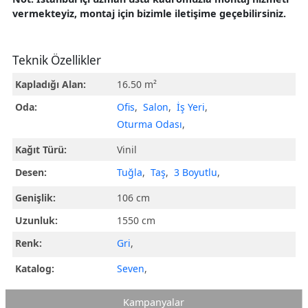
vermekteyiz, montaj için bizimle iletişime geçebilirsiniz.
Teknik Özellikler
Kapladığı Alan:
16.50 m²
Oda:
Ofis
,
Salon
,
İş Yeri
,
Oturma Odası
,
Kağıt Türü:
Vinil
Desen:
Tuğla
,
Taş
,
3 Boyutlu
,
Genişlik:
106 cm
Uzunluk:
1550 cm
Renk:
Gri
,
Katalog:
Seven
,
Kampanyalar