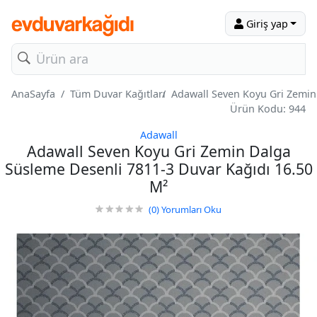
Giriş yap
AnaSayfa
Tüm Duvar Kağıtları
Adawall Seven Koyu Gri Zemin
Ürün Kodu: 944
Adawall
Adawall Seven Koyu Gri Zemin Dalga
Süsleme Desenli 7811-3 Duvar Kağıdı 16.50
M²
(0)
Yorumları Oku