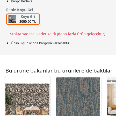
Kargo Bedava
Renk:
Koyu Gri
Koyu Gri
3000.00 TL
Stokta sadece 3 adet kaldı (daha fazla ürün gelecektir).
Ürün 3 gün içinde kargoya verilecektir.
Bu ürüne bakanlar bu ürünlere de baktılar