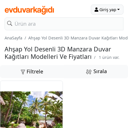
Giriş yap
AnaSayfa
Ahşap Yol Desenli 3D Manzara Duvar Kağıtları Model
Ahşap Yol Desenli 3D Manzara Duvar
Kağıtları Modelleri Ve Fiyatları
/
1 ürün var.
Sırala
Filtrele