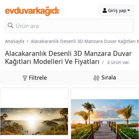
Giriş yap
AnaSayfa
Alacakaranlık Desenli 3D Manzara Duvar Kağıtları Mo
Alacakaranlık Desenli 3D Manzara Duvar
Kağıtları Modelleri Ve Fiyatları
/
2 ürün var.
Sırala
Filtrele