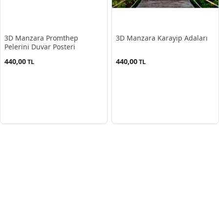
3D Manzara Promthep
3D Manzara Karayip Adaları
Pelerini Duvar Posteri
440,00
440,00
TL
TL