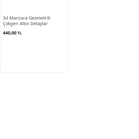
3d Manzara Geometrik
Çokgen Altın Detaylar
440,00
TL