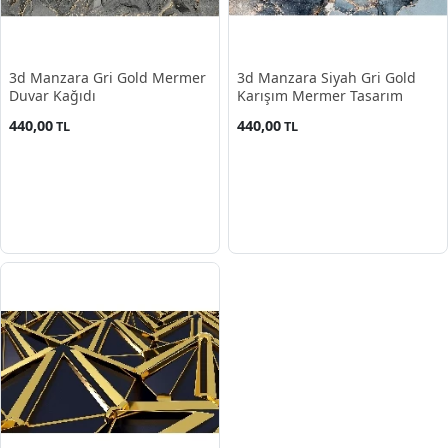
3d Manzara Gri Gold Mermer
3d Manzara Siyah Gri Gold
Duvar Kağıdı
Karışım Mermer Tasarım
440,00
440,00
TL
TL