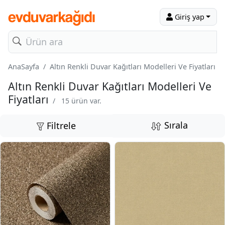
Giriş yap
AnaSayfa
Altın Renkli Duvar Kağıtları Modelleri Ve Fiyatları
Altın Renkli Duvar Kağıtları Modelleri Ve
Fiyatları
/
15 ürün var.
Sırala
Filtrele