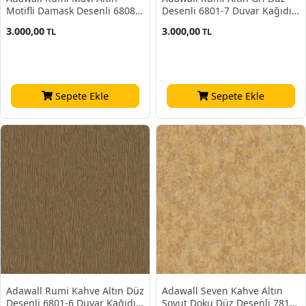
Motifli Damask Desenli 6808-5
Desenli 6801-7 Duvar Kağıdı
Duvar Kağıdı 10.60 M²
10.60 M²
3.000,00
3.000,00
TL
TL
Sepete Ekle
Sepete Ekle
Adawall Rumi Kahve Altın Düz
Adawall Seven Kahve Altın
Desenli 6801-6 Duvar Kağıdı
Soyut Doku Düz Desenli 7817-