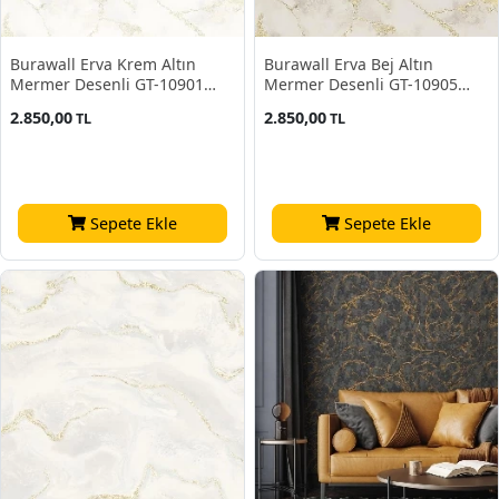
Burawall Erva Krem Altın
Burawall Erva Bej Altın
Mermer Desenli GT-10901
Mermer Desenli GT-10905
Duvar Kağıdı 16.50 M²
Duvar Kağıdı 16.50 M²
2.850,00
2.850,00
TL
TL
Sepete Ekle
Sepete Ekle