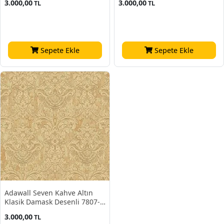
3.000,00
3.000,00
TL
TL
Sepete Ekle
Sepete Ekle
Adawall Seven Kahve Altın
Klasik Damask Desenli 7807-3
Duvar Kağıdı 16.50 M²
3.000,00
TL