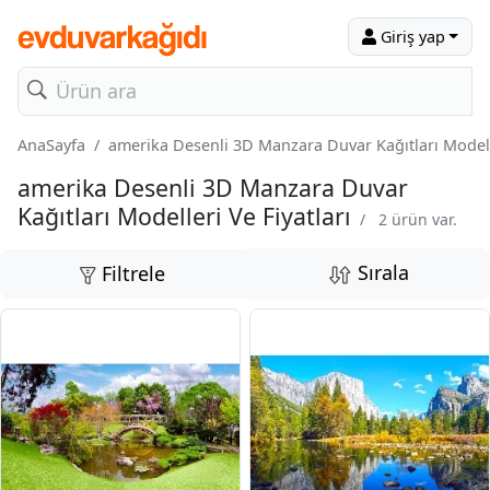
Giriş yap
AnaSayfa
amerika Desenli 3D Manzara Duvar Kağıtları Modelle
amerika Desenli 3D Manzara Duvar
Kağıtları Modelleri Ve Fiyatları
/
2 ürün var.
Sırala
Filtrele