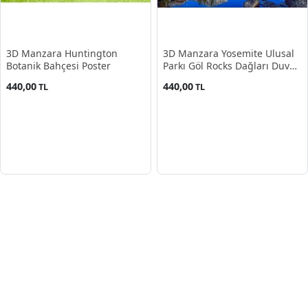
3D Manzara Huntington
3D Manzara Yosemite Ulusal
Botanik Bahçesi Poster
Parkı Göl Rocks Dağları Duvar
Kağıdı
440,00
440,00
TL
TL