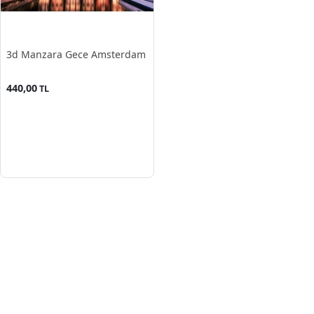
3d Manzara Gece Amsterdam
440,00
TL