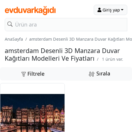
Giriş yap
AnaSayfa
amsterdam Desenli 3D Manzara Duvar Kağıtları Mode
amsterdam Desenli 3D Manzara Duvar
Kağıtları Modelleri Ve Fiyatları
/
1 ürün var.
Sırala
Filtrele