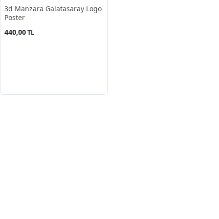
3d Manzara Galatasaray Logo
Poster
440,00
TL