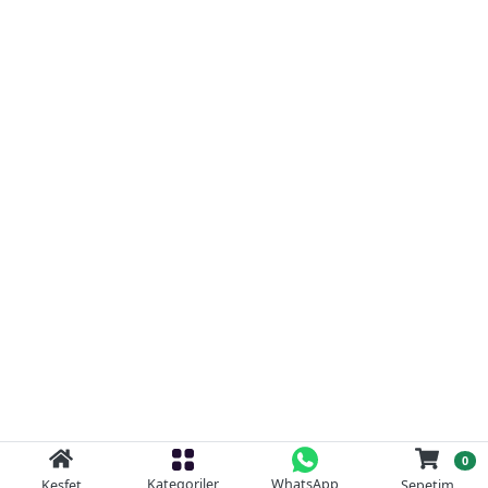
0
Kategoriler
WhatsApp
Keşfet
Sepetim