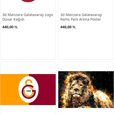
3d Manzara Galatasaray Logo
3d Manzara Galatasaray
Duvar Kağıdı
Rams Park Arena Poster
440,00
440,00
TL
TL