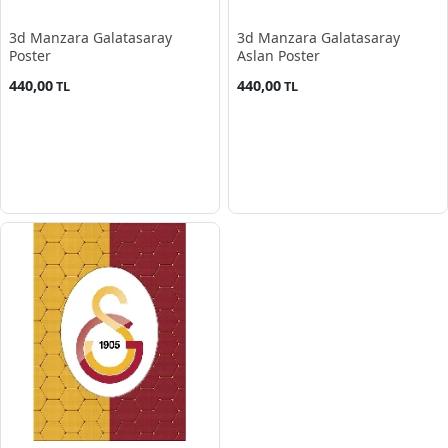
3d Manzara Galatasaray
3d Manzara Galatasaray
Poster
Aslan Poster
440,00
440,00
TL
TL