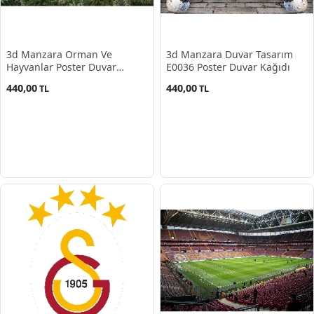
3d Manzara Orman Ve
3d Manzara Duvar Tasarım
Hayvanlar Poster Duvar
E0036 Poster Duvar Kağıdı
Kağıdı
440,00
440,00
TL
TL