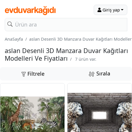
Giriş yap
AnaSayfa
aslan Desenli 3D Manzara Duvar Kağıtları Modelleri 
aslan Desenli 3D Manzara Duvar Kağıtları
Modelleri Ve Fiyatları
/
7 ürün var.
Sırala
Filtrele