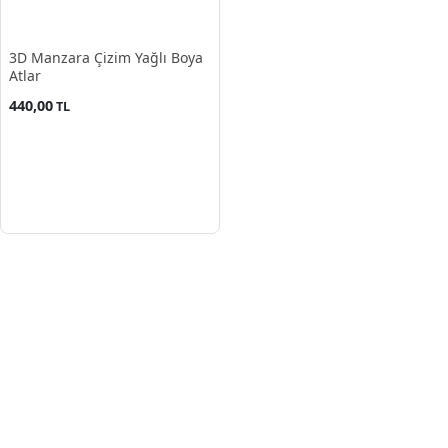
3D Manzara Çizim Yağlı Boya
Atlar
440,00
TL