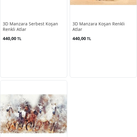
3D Manzara Serbest Koşan
3D Manzara Koşan Renkli
Renkli Atlar
Atlar
440,00
440,00
TL
TL