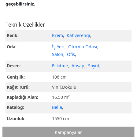
geçebilirsiniz.
Teknik Özellikler
Renk:
Krem
,
Kahverengi
,
Oda:
İş Yeri
,
Oturma Odası
,
Salon
,
Ofis
,
Desen:
Eskitme
,
Ahşap
,
Soyut
,
Genişlik:
106 cm
Kağıt Türü:
Vinil,Dokulu
Kapladığı Alan:
16.50 m²
Katalog:
Bella
,
Uzunluk:
1550 cm
Kampanyalar