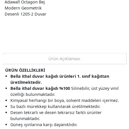
Adawall Octagon Bej
Modern Geometrik
Desenli 1205-2 Duvar
Kağıdı 10,60 M²
Ürün Açıklaması
ÜRÜN ÖZELLİKLERİ
Bella ithal duvar kağıdı ürünleri 1. sınıf kağıttan
üretilmektedir.
Bella ithal duvar kağıdı %100
Silinebilir, üst yüzey vinil
özelliği bulunmaktadır.
Kimyasal herhangi bir boya, solvent maddeleri içermez.
Su bazlı mürekkep kullanılarak üretilmektedir.
Desen tekrarlı ve desen tekrarsız farklı ürünler
bulunmaktadır.
Güneş ışınlarına karşı dayanıklıdır.