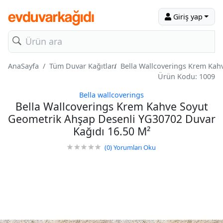
Giriş yap
AnaSayfa
Tüm Duvar Kağıtları
Bella Wallcoverings Krem Kah
Ürün Kodu: 1009
Bella wallcoverings
Bella Wallcoverings Krem Kahve Soyut
Geometrik Ahşap Desenli YG30702 Duvar
Kağıdı 16.50 M²
(0)
Yorumları Oku