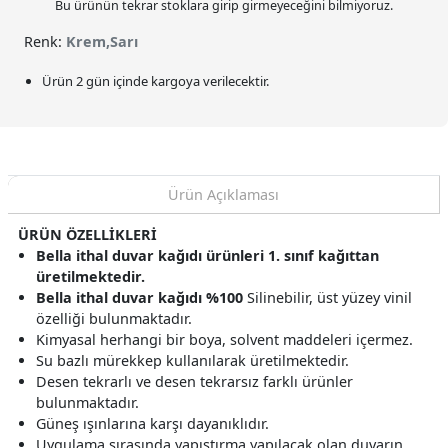
Bu ürünün tekrar stoklara girip girmeyeceğini bilmiyoruz.
Renk:
Krem,Sarı
Ürün 2 gün içinde kargoya verilecektir.
Ürün Açıklaması
ÜRÜN ÖZELLİKLERİ
Bella ithal duvar kağıdı ürünleri 1. sınıf kağıttan
üretilmektedir.
Bella ithal duvar kağıdı %100
Silinebilir, üst yüzey vinil
özelliği bulunmaktadır.
Kimyasal herhangi bir boya, solvent maddeleri içermez.
Su bazlı mürekkep kullanılarak üretilmektedir.
Desen tekrarlı ve desen tekrarsız farklı ürünler
bulunmaktadır.
Güneş ışınlarına karşı dayanıklıdır.
Uygulama sırasında yapıştırma yapılacak olan duvarın