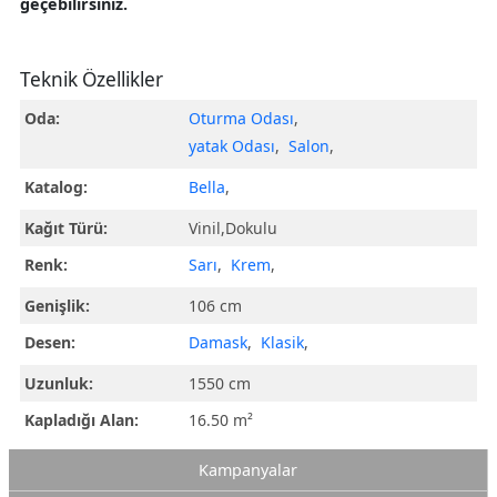
geçebilirsiniz.
Teknik Özellikler
Oda:
Oturma Odası
,
yatak Odası
,
Salon
,
Katalog:
Bella
,
Kağıt Türü:
Vinil,Dokulu
Renk:
Sarı
,
Krem
,
Genişlik:
106 cm
Desen:
Damask
,
Klasik
,
Uzunluk:
1550 cm
Kapladığı Alan:
16.50 m²
Kampanyalar