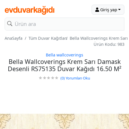
Giriş yap
AnaSayfa
Tüm Duvar Kağıtları
Bella Wallcoverings Krem Sar
Ürün Kodu: 983
Bella wallcoverings
Bella Wallcoverings Krem Sarı Damask
Desenli RS75135 Duvar Kağıdı 16.50 M²
(0)
Yorumları Oku