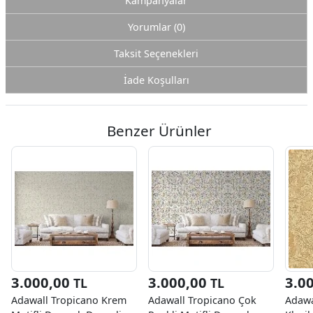
Kampanyalar
Yorumlar (0)
Taksit Seçenekleri
İade Koşulları
Benzer Ürünler
3.000,00
3.000,00
3.0
TL
TL
Adawall Tropicano Krem
Adawall Tropicano Çok
Adawa