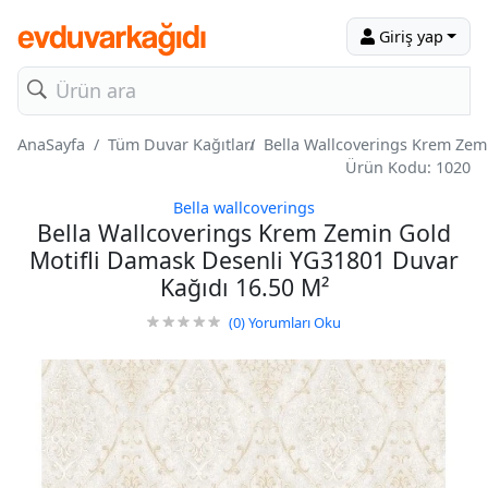
Giriş yap
AnaSayfa
Tüm Duvar Kağıtları
Bella Wallcoverings Krem Zem
Ürün Kodu: 1020
Bella wallcoverings
Bella Wallcoverings Krem Zemin Gold
Motifli Damask Desenli YG31801 Duvar
Kağıdı 16.50 M²
(0)
Yorumları Oku