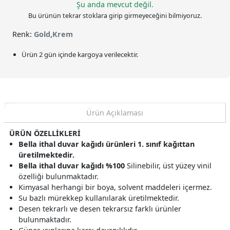
Şu anda mevcut değil.
Bu ürünün tekrar stoklara girip girmeyeceğini bilmiyoruz.
Renk:
Gold,Krem
Ürün 2 gün içinde kargoya verilecektir.
Ürün Açıklaması
ÜRÜN ÖZELLİKLERİ
Bella ithal duvar kağıdı ürünleri 1. sınıf kağıttan
üretilmektedir.
Bella ithal duvar kağıdı %100
Silinebilir, üst yüzey vinil
özelliği bulunmaktadır.
Kimyasal herhangi bir boya, solvent maddeleri içermez.
Su bazlı mürekkep kullanılarak üretilmektedir.
Desen tekrarlı ve desen tekrarsız farklı ürünler
bulunmaktadır.