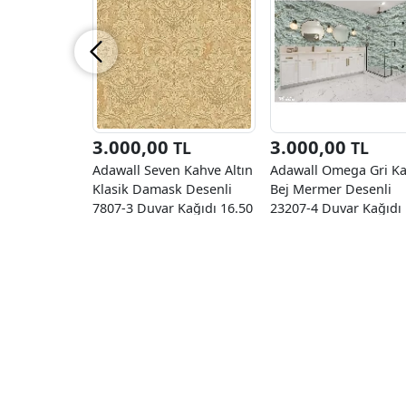
3.000,00
3.000,00
TL
TL
Adawall Seven Kahve Altın
Adawall Omega Gri K
Klasik Damask Desenli
Bej Mermer Desenli
7807-3 Duvar Kağıdı 16.50
23207-4 Duvar Kağıdı
M²
16.50 M²