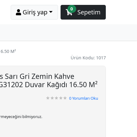
0
Giriş yap
Sepetim
16.50 M²
Ürün Kodu: 1017
s Sarı Gri Zemin Kahve
G31202 Duvar Kağıdı 16.50 M²
0
Yorumları Oku
irmeyeceğini bilmiyoruz.