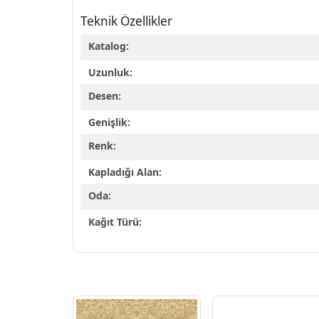
Teknik Özellikler
Katalog:
Uzunluk:
Desen:
Genişlik:
Renk:
Kapladığı Alan:
Oda:
Kağıt Türü: