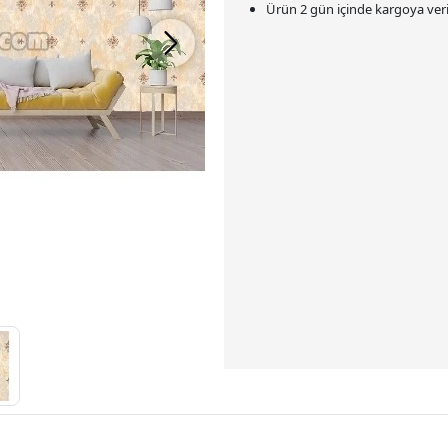
Ürün 2 gün içinde kargoya veril