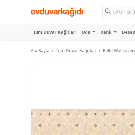
Tüm Duvar Kağıtları
Oda
Renk
Dese
AnaSayfa
Tüm Duvar Kağıtları
Bella Wallcove