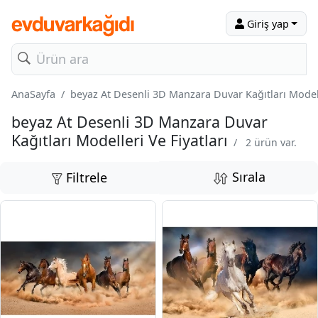
Giriş yap
AnaSayfa
beyaz At Desenli 3D Manzara Duvar Kağıtları Modelle
beyaz At Desenli 3D Manzara Duvar
Kağıtları Modelleri Ve Fiyatları
/
2 ürün var.
Sırala
Filtrele