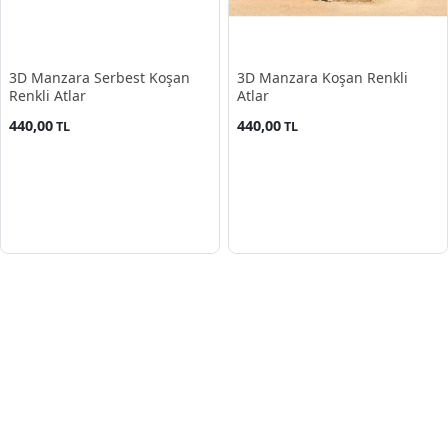
3D Manzara Serbest Koşan
3D Manzara Koşan Renkli
Renkli Atlar
Atlar
440,00
440,00
TL
TL