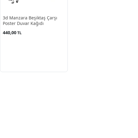
3d Manzara Beşiktaş Çarşı
Poster Duvar Kağıdı
440,00
TL