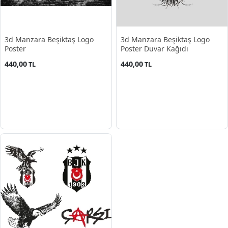
3d Manzara Beşiktaş Logo
3d Manzara Beşiktaş Logo
Poster
Poster Duvar Kağıdı
440,00
440,00
TL
TL