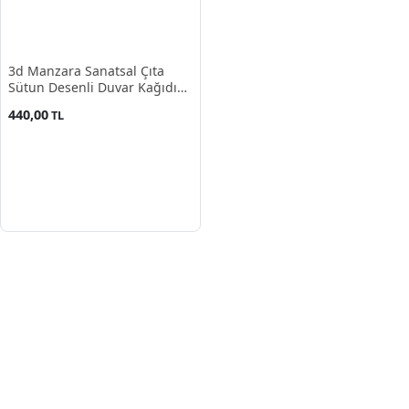
3d Manzara Sanatsal Çıta
Sütun Desenli Duvar Kağıdı
Poster
440,00
TL