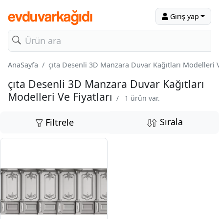
Giriş yap
AnaSayfa
çıta Desenli 3D Manzara Duvar Kağıtları Modelleri V
çıta Desenli 3D Manzara Duvar Kağıtları
Modelleri Ve Fiyatları
/
1 ürün var.
Sırala
Filtrele