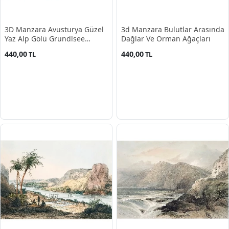
3D Manzara Avusturya Güzel
3d Manzara Bulutlar Arasında
Yaz Alp Gölü Grundlsee
Dağlar Ve Orman Ağaçları
Manzarası
440,00
440,00
TL
TL