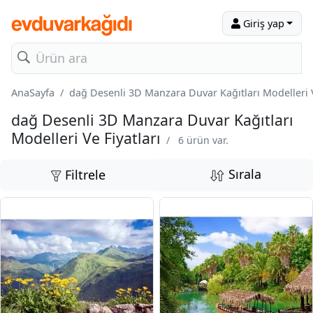
Giriş yap
AnaSayfa
dağ Desenli 3D Manzara Duvar Kağıtları Modelleri V
dağ Desenli 3D Manzara Duvar Kağıtları
Modelleri Ve Fiyatları
/
6 ürün var.
Sırala
Filtrele