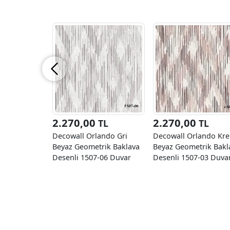
2.270,00
2.270,00
TL
TL
Decowall Orlando Gri
Decowall Orlando Kr
Beyaz Geometrik Baklava
Beyaz Geometrik Bakl
Desenli 1507-06 Duvar
Desenli 1507-03 Duva
Kağıdı 16.50 M²
Kağıdı 16.50 M²