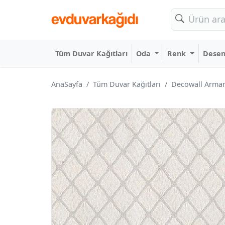
Tüm Duvar Kağıtları
Oda
Renk
Dese
AnaSayfa
Tüm Duvar Kağıtları
Decowall Armani