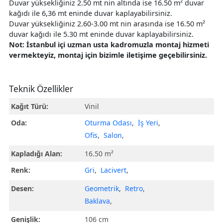
Duvar yüksekliğiniz 2.50 mt nin altında ise 16.50 m² duvar
kağıdı ile 6,36 mt eninde duvar kaplayabilirsiniz.
Duvar yüksekliğiniz 2.60-3.00 mt nin arasında ise 16.50 m²
duvar kağıdı ile 5.30 mt eninde duvar kaplayabilirsiniz.
Not: İstanbul içi uzman usta kadromuzla montaj hizmeti
vermekteyiz, montaj için bizimle iletişime geçebilirsiniz.
Teknik Özellikler
Kağıt Türü:
Vinil
Oda:
Oturma Odası
,
İş Yeri
,
Ofis
,
Salon
,
Kapladığı Alan:
16.50 m²
Renk:
Gri
,
Lacivert
,
Desen:
Geometrik
,
Retro
,
Baklava
,
Genişlik:
106 cm