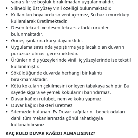
yana sıfır ve boşluk bırakılmadan uygulanmalıdır.
Silinebilir, üst yüzey vinil özelliği bulunmaktadır.
Kullanılan boyalarda solvent içermez, Su bazlı mürekkep
kullanılarak üretilmektedir.
Desen tekrarlı ve desen tekrarsız farklı ürünler
bulunmaktadır.
Güneş ışınlarına karşı dayanıklıdır.
Uygulama sırasında yapıştırma yapılacak olan duvarın
pürüzsüz olması gerekmektedir.
Ürünlerin dış yüzeylerinde vinil, iç yüzeylerinde ise tekstil
kullanılmıştır.
Söküldüğünde duvarda herhangi bir kalıntı
bırakmamaktadır.
Kötü kokuların çekilmesini önleyen tabakaya sahiptir. Bu
sayede sigara ve yemek kokularını barındırmaz.
Duvar kağıdı rutubet, nem ve koku yapmaz.
Duvar kağıdı bakteri üretmez.
Sitemizde bulunan Ev Duvar kağıtlarını bebek odaları
dahil tüm mekanlarınızda gönül rahatlığıyla
kullanabilirsiniz
KAÇ RULO DUVAR KAĞIDI ALMALISINIZ?