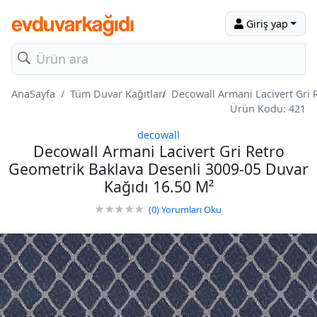
Giriş yap
AnaSayfa
Tüm Duvar Kağıtları
Decowall Armani Lacivert Gri 
Ürün Kodu: 421
decowall
Decowall Armani Lacivert Gri Retro
Geometrik Baklava Desenli 3009-05 Duvar
Kağıdı 16.50 M²
(0)
Yorumları Oku