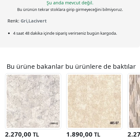
Şu anda mevcut değil.
Bu ürünün tekrar stoklara girip girmeyeceğini bilmiyoruz.
Renk:
Gri,Lacivert
4 saat 48 dakika
içinde sipariş verirseniz bugün kargoda.
Bu ürüne bakanlar bu ürünlere de baktılar
2.270,00
1.890,00
2.2
TL
TL