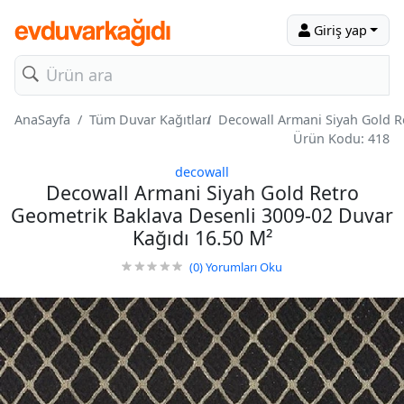
Giriş yap
AnaSayfa
Tüm Duvar Kağıtları
Decowall Armani Siyah Gold R
Ürün Kodu: 418
decowall
Decowall Armani Siyah Gold Retro
Geometrik Baklava Desenli 3009-02 Duvar
Kağıdı 16.50 M²
(0)
Yorumları Oku