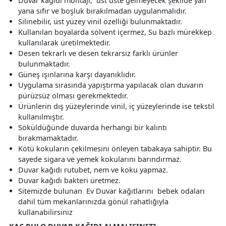
Duvar kağıdı montajı, üst üste gelmeyecek şekilde yan
yana sıfır ve boşluk bırakılmadan uygulanmalıdır.
Silinebilir, üst yüzey vinil özelliği bulunmaktadır.
Kullanılan boyalarda solvent içermez, Su bazlı mürekkep
kullanılarak üretilmektedir.
Desen tekrarlı ve desen tekrarsız farklı ürünler
bulunmaktadır.
Güneş ışınlarına karşı dayanıklıdır.
Uygulama sırasında yapıştırma yapılacak olan duvarın
pürüzsüz olması gerekmektedir.
Ürünlerin dış yüzeylerinde vinil, iç yüzeylerinde ise tekstil
kullanılmıştır.
Söküldüğünde duvarda herhangi bir kalıntı
bırakmamaktadır.
Kötü kokuların çekilmesini önleyen tabakaya sahiptir. Bu
sayede sigara ve yemek kokularını barındırmaz.
Duvar kağıdı rutubet, nem ve koku yapmaz.
Duvar kağıdı bakteri üretmez.
Sitemizde bulunan Ev Duvar kağıtlarını bebek odaları
dahil tüm mekanlarınızda gönül rahatlığıyla
kullanabilirsiniz