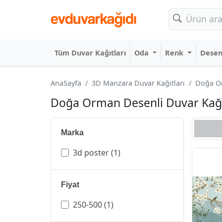
Tüm Duvar Kağıtları
Oda
Renk
Dese
AnaSayfa
3D Manzara Duvar Kağıtları
Doğa Or
Doğa Orman Desenli Duvar Kağı
Marka
3d poster
(1)
Fiyat
250-500
(1)