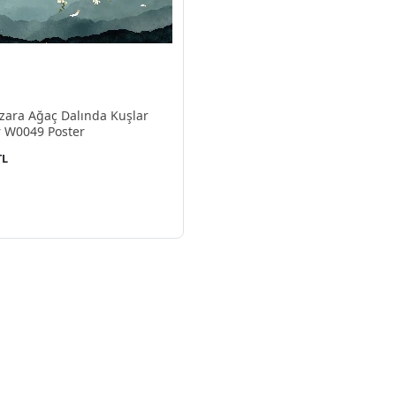
ara Ağaç Dalında Kuşlar
r W0049 Poster
TL