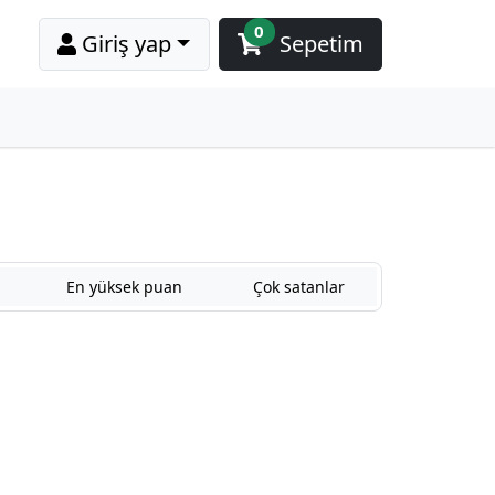
0
Giriş yap
Sepetim
En yüksek puan
Çok satanlar