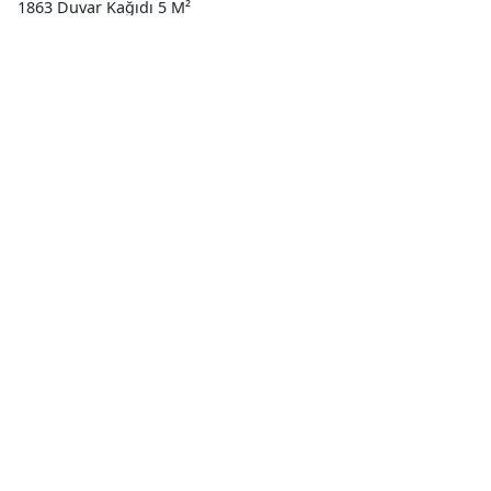
1863 Duvar Kağıdı 5 M²