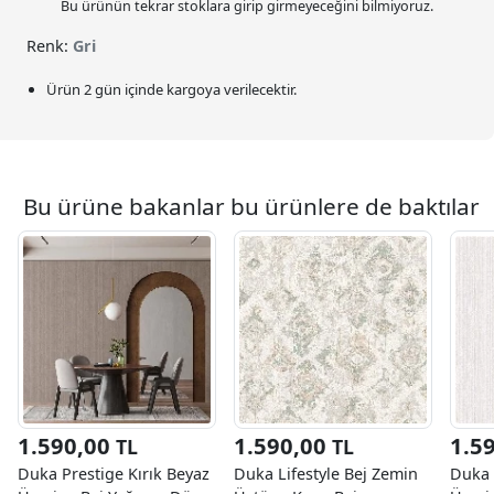
Bu ürünün tekrar stoklara girip girmeyeceğini bilmiyoruz.
Renk:
Gri
Ürün 2 gün içinde kargoya verilecektir.
Bu ürüne bakanlar bu ürünlere de baktılar
1.590,00
1.590,00
1.5
TL
TL
Duka Prestige Kırık Beyaz
Duka Lifestyle Bej Zemin
Duka 