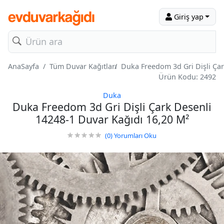
Giriş yap
AnaSayfa
Tüm Duvar Kağıtları
Duka Freedom 3d Gri Dişli Çar
Ürün Kodu: 2492
Duka
Duka Freedom 3d Gri Dişli Çark Desenli
14248-1 Duvar Kağıdı 16,20 M²
(0)
Yorumları Oku