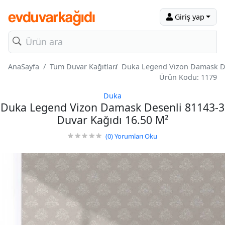
Giriş yap
AnaSayfa
Tüm Duvar Kağıtları
Duka Legend Vizon Damask De
Ürün Kodu: 1179
Duka
Duka Legend Vizon Damask Desenli 81143-3
Duvar Kağıdı 16.50 M²
(0)
Yorumları Oku