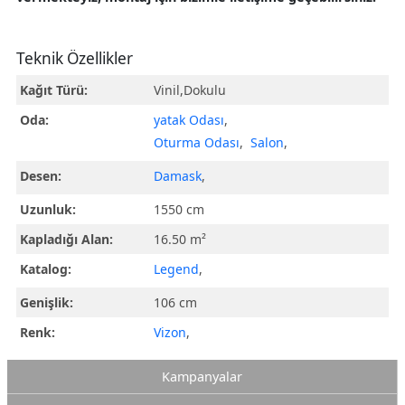
Teknik Özellikler
Kağıt Türü:
Vinil,Dokulu
Oda:
yatak Odası
,
Oturma Odası
,
Salon
,
Desen:
Damask
,
Uzunluk:
1550 cm
Kapladığı Alan:
16.50 m²
Katalog:
Legend
,
Genişlik:
106 cm
Renk:
Vizon
,
Kampanyalar