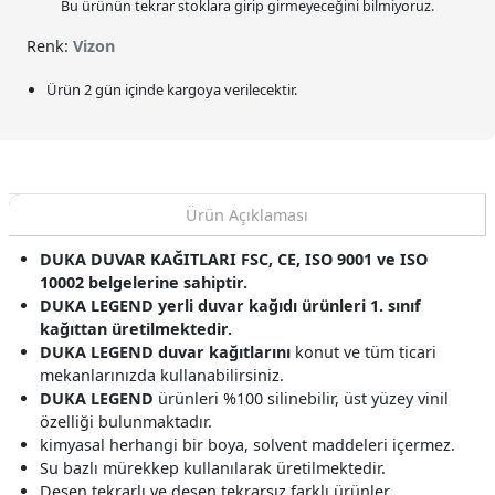
Bu ürünün tekrar stoklara girip girmeyeceğini bilmiyoruz.
Renk:
Vizon
Ürün 2 gün içinde kargoya verilecektir.
Ürün Açıklaması
DUKA DUVAR KAĞITLARI FSC, CE, ISO 9001 ve ISO
10002 belgelerine sahiptir.
DUKA LEGEND yerli duvar kağıdı ürünleri 1. sınıf
kağıttan üretilmektedir.
DUKA LEGEND duvar kağıtlarını
konut ve tüm ticari
mekanlarınızda kullanabilirsiniz.
DUKA LEGEND
ürünleri %100 silinebilir, üst yüzey vinil
özelliği bulunmaktadır.
kimyasal herhangi bir boya, solvent maddeleri içermez.
Su bazlı mürekkep kullanılarak üretilmektedir.
Desen tekrarlı ve desen tekrarsız farklı ürünler