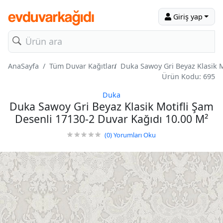
Giriş yap
AnaSayfa
Tüm Duvar Kağıtları
Duka Sawoy Gri Beyaz Klasik M
Ürün Kodu: 695
Duka
Duka Sawoy Gri Beyaz Klasik Motifli Şam
Desenli 17130-2 Duvar Kağıdı 10.00 M²
(0)
Yorumları Oku