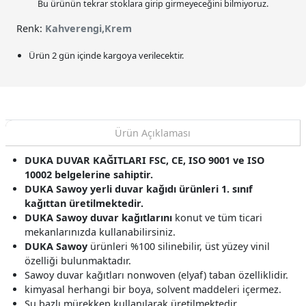
Bu ürünün tekrar stoklara girip girmeyeceğini bilmiyoruz.
Renk:
Kahverengi,Krem
Ürün 2 gün içinde kargoya verilecektir.
Ürün Açıklaması
DUKA DUVAR KAĞITLARI FSC, CE, ISO 9001 ve ISO
10002 belgelerine sahiptir.
DUKA Sawoy yerli duvar kağıdı ürünleri 1. sınıf
kağıttan üretilmektedir.
DUKA Sawoy duvar kağıtlarını
konut ve tüm ticari
mekanlarınızda kullanabilirsiniz.
DUKA Sawoy
ürünleri %100 silinebilir, üst yüzey vinil
özelliği bulunmaktadır.
Sawoy duvar kağıtları nonwoven (elyaf) taban özelliklidir.
kimyasal herhangi bir boya, solvent maddeleri içermez.
Su bazlı mürekkep kullanılarak üretilmektedir.