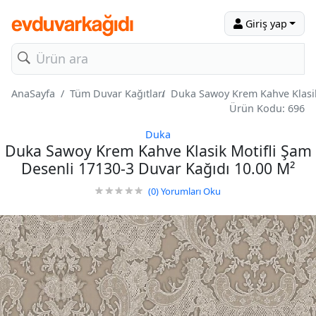
Giriş yap
AnaSayfa
Tüm Duvar Kağıtları
Duka Sawoy Krem Kahve Klasik
Ürün Kodu: 696
Duka
Duka Sawoy Krem Kahve Klasik Motifli Şam
Desenli 17130-3 Duvar Kağıdı 10.00 M²
(0)
Yorumları Oku