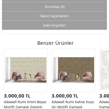
Yorumlar (0)
Taksit Seçenekleri
İade Koşulları
Benzer Ürünler
3.000,00
3.000,00
3.0
TL
TL
Adawall Rumi Krem Beyaz
Adawall Rumi Kahve Koyu
Adawa
Motifli Damask Desenli
Gri Motifli Damask
Damas