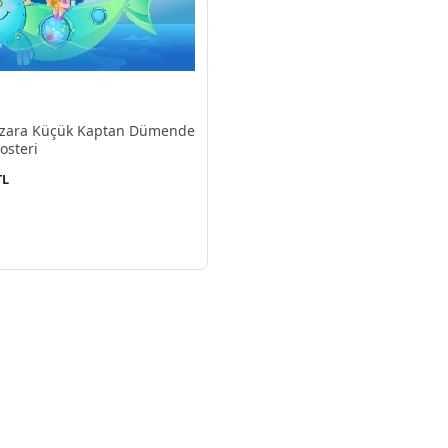
zara Küçük Kaptan Dümende
osteri
TL