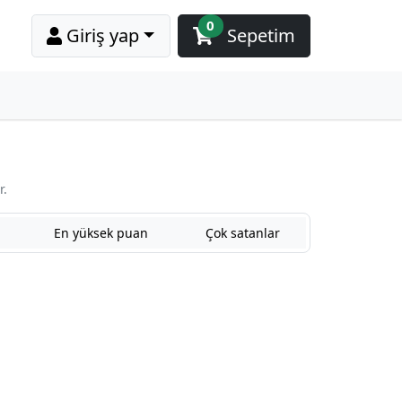
0
Giriş yap
Sepetim
r.
En yüksek puan
Çok satanlar