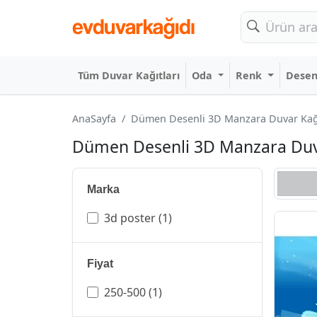
Tüm Duvar Kağıtları
Oda
Renk
Dese
AnaSayfa
Dümen Desenli 3D Manzara Duvar Kağıtl
Dümen Desenli 3D Manzara Duvar
Marka
3d poster
(1)
Fiyat
250-500
(1)