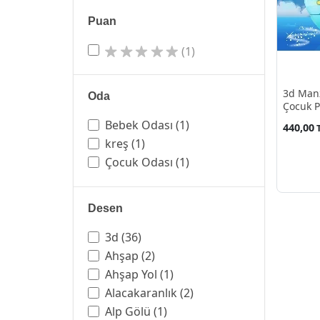
Puan
(1)
3d Man
Oda
Çocuk P
Bebek Odası
(1)
440,00
kreş
(1)
Çocuk Odası
(1)
Desen
3d
(36)
Ahşap
(2)
Ahşap Yol
(1)
Alacakaranlık
(2)
Alp Gölü
(1)