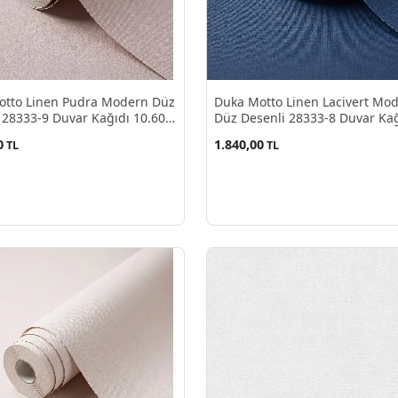
otto Linen Pudra Modern Düz
Duka Motto Linen Lacivert Mo
 28333-9 Duvar Kağıdı 10.60
Düz Desenli 28333-8 Duvar Kağ
10.60 M²
0
1.840,00
TL
TL