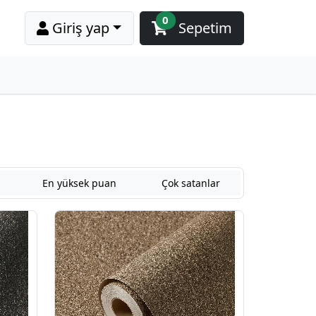
0
Giriş yap
Sepetim
En yüksek puan
Çok satanlar