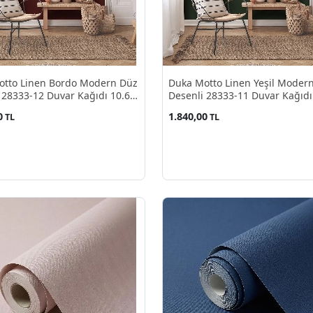
otto Linen Bordo Modern Düz
Duka Motto Linen Yeşil Moder
 28333-12 Duvar Kağıdı 10.60
Desenli 28333-11 Duvar Kağıdı
M²
0
1.840,00
TL
TL