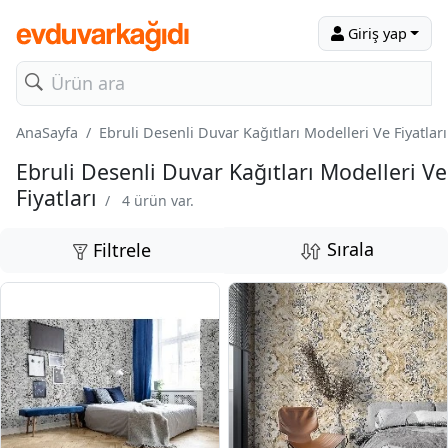
Giriş yap
AnaSayfa
Ebruli Desenli Duvar Kağıtları Modelleri Ve Fiyatları
Ebruli Desenli Duvar Kağıtları Modelleri Ve
Fiyatları
/
4 ürün var.
Sırala
Filtrele