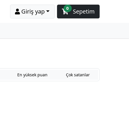
0
Giriş yap
Sepetim
En yüksek puan
Çok satanlar