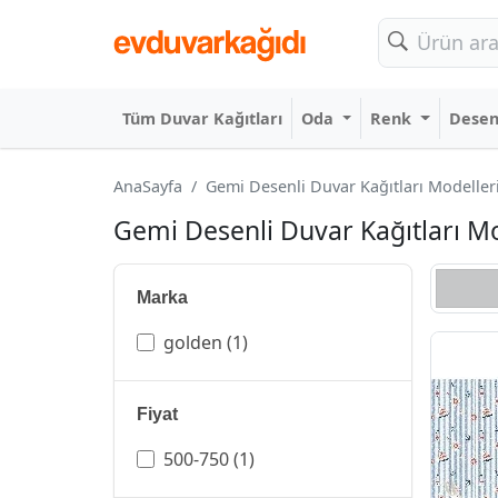
Tüm Duvar Kağıtları
Oda
Renk
Dese
AnaSayfa
Gemi Desenli Duvar Kağıtları Modelleri 
Gemi Desenli Duvar Kağıtları Mod
Marka
golden
(1)
Fiyat
500-750
(1)